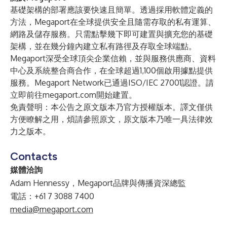
基礎架構的部署應該要快速且簡單。透過採用軟體定義的
方法，Megaport在全球提供安全且隨需存取的私有運算、
網路及儲存服務。只需點擊幾下即可建置與擴充您的基礎
架構，並在幾分鐘內建立私有路徑及存取全球端點。
Megaport深受全球頂尖企業信賴，並與服務供應商、資料
中心及系統整合商合作，在全球超過1,100個啟用據點提供
服務。Megaport Network已通過ISO/IEC 27001認證。請
立即前往
megaport.com
開始建置。
免責聲明：本公告之原文版本乃官方授權版本。譯文僅供
方便瞭解之用，煩請參照原文，原文版本乃唯一具法律效
力之版本。
Contacts
媒體洽詢
Adam Hennessy，Megaport品牌與傳播資深總監
電話：+61 7 3088 7400
media@megaport.com