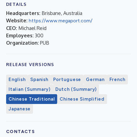
DETAILS
Headquarters:
Brisbane, Australia
Website:
https://www.megaport.com/
CEO:
Michael Reid
Employees:
300
Organization:
PUB
RELEASE VERSIONS
English
Spanish
Portuguese
German
French
Italian (Summary)
Dutch (Summary)
Chinese Traditional
Chinese Simplified
Japanese
CONTACTS