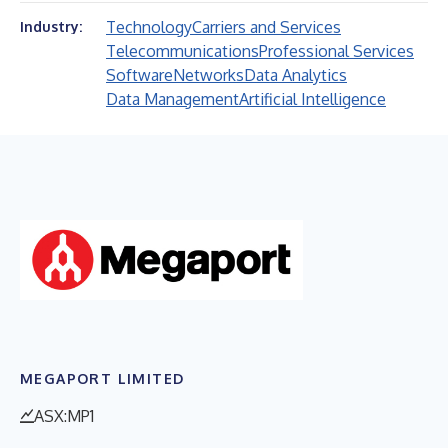
Technology
Carriers and Services
Industry:
Telecommunications
Professional Services
Software
Networks
Data Analytics
Data Management
Artificial Intelligence
MEGAPORT LIMITED
ASX:MP1