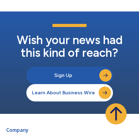
sistema de mapeo tridim...
Wish your news had
this kind of reach?
Sign Up
Learn About Business Wire
Company