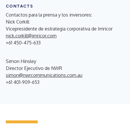
CONTACTS
Contactos para la prensa y los inversores:
Nick Corkill
Vicepresidente de estrategia corporativa de Imricor
nick.corkill@imricor.com
+61 450-475-633
Simon Hinsley
Director Ejecutivo de NWR
simon@nwrcommunications.com.au
+61 401-909-653