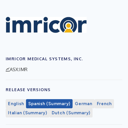
IMRICOR MEDICAL SYSTEMS, INC.
ASX:IMR
RELEASE VERSIONS
English
Spanish (Summary)
German
French
Italian (Summary)
Dutch (Summary)