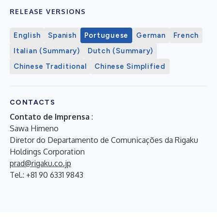
RELEASE VERSIONS
English
Spanish
Portuguese
German
French
Italian (Summary)
Dutch (Summary)
Chinese Traditional
Chinese Simplified
CONTACTS
Contato de Imprensa
:
Sawa Himeno
Diretor do Departamento de Comunicações da Rigaku
Holdings Corporation
prad@rigaku.co.jp
Tel.: +81 90 6331 9843