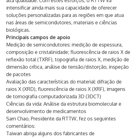
alta qualidade. Com estes esforços, o RTTW irá
intensificar ainda mais sua capacidade de oferecer
soluções personalizadas para as regiões em que atua
nas áreas de semicondutores, materiais e ciências
biológicas.
Principais campos de apoio
Medição de semicondutores: medição de espessura,
composição e cristalinidade; fluorescência de raios X de
reflexão total (TXRF), topografia de raios X, medição de
dimensão crítica, análise de tensão/distorção, inspeção
de pacotes
Avaliação das características do material: difração de
raios X (XRD), fluorescência de raios X (XRF), imagens
de tomografia computadorizada 3D (3DCT)
Ciências da vida: Análise da estrutura biomolecular e
desenvolvimento de medicamentos
Sam Chao, Presidente da RTTW, fez os seguintes
comentários:
Taiwan abriga alguns dos fabricantes de