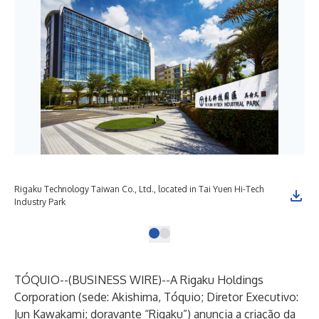
Rigaku Technology Taiwan Co., Ltd., located in Tai Yuen Hi-Tech
Industry Park
TÓQUIO--(
BUSINESS WIRE
)--
A Rigaku Holdings
Corporation (sede: Akishima, Tóquio; Diretor Executivo:
Jun Kawakami; doravante “Rigaku”) anuncia a criação da