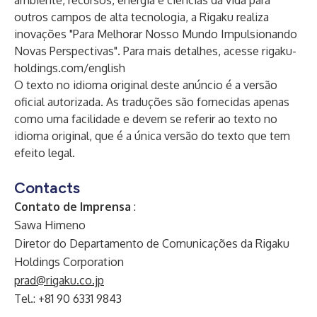
ambiente, recursos, energia e ciências da vida para
outros campos de alta tecnologia, a Rigaku realiza
inovações "Para Melhorar Nosso Mundo Impulsionando
Novas Perspectivas". Para mais detalhes, acesse
rigaku-
holdings.com/english
O texto no idioma original deste anúncio é a versão
oficial autorizada. As traduções são fornecidas apenas
como uma facilidade e devem se referir ao texto no
idioma original, que é a única versão do texto que tem
efeito legal.
Contacts
Contato de Imprensa
:
Sawa Himeno
Diretor do Departamento de Comunicações da Rigaku
Holdings Corporation
prad@rigaku.co.jp
Tel.: +81 90 6331 9843