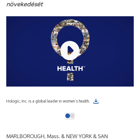
növekedését
Hologic, Inc. is a global leader in women’s health.
MARLBOROUGH, Mass. & NEW YORK & SAN