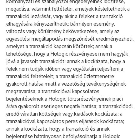
kormányzati és szabályozói engedélyeinek időzítése,
megadása, valamint feltételei, amelyek késleltethetik a
tranzakció lezárását, vagy akár a feleket a tranzakció
elhagyására kényszeríthetik; bármilyen esemény,
változás vagy körülmény bekövetkezése, amely az
egyesülési megállapodás megszűnését eredményezheti,
amelyet a tranzakció kapcsán kötöttek; annak a
lehetősége, hogy a Hologic részvényesei nem hagyják
jóvá a javasolt tranzakciót; annak a kockázata, hogy a
felek nem tudják időben vagy egyáltalán teljesíteni a
tranzakció feltételeit; a tranzakció üzletmenetre
gyakorolt hatása miatt a vezetőség tevékenységének
megzavarása; a tranzakcióval kapcsolatos
bejelentéseknek a Hologic törzsrészvényeinek piaci
árára gyakorolt esetleges negatív hatása; a tranzakcióból
eredő váratlan költségek vagy kiadások kockázata; a
tranzakcióval kapcsolatos peres eljárások kockázata;
annak a kockázata, hogy a tranzakció és annak
bejelentése hátrányosan befolyásolhatja a Hologic