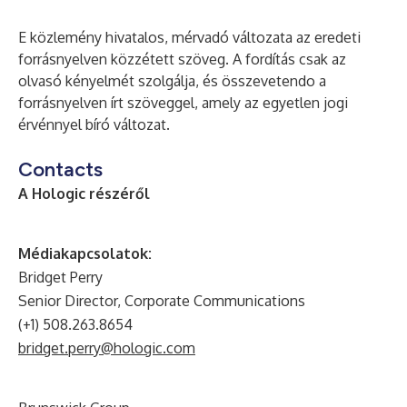
E közlemény hivatalos, mérvadó változata az eredeti
forrásnyelven közzétett szöveg. A fordítás csak az
olvasó kényelmét szolgálja, és összevetendo a
forrásnyelven írt szöveggel, amely az egyetlen jogi
érvénnyel bíró változat.
Contacts
A Hologic részéről
Médiakapcsolatok:
Bridget Perry
Senior Director, Corporate Communications
(+1) 508.263.8654
bridget.perry@hologic.com