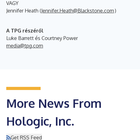
VAGY
Jennifer Heath (
Jennifer.Heath@Blackstone.com
)
A TPG részéről
Luke Barrett és Courtney Power
media@tpg.com
More News From
Hologic, Inc.
Get RSS Feed