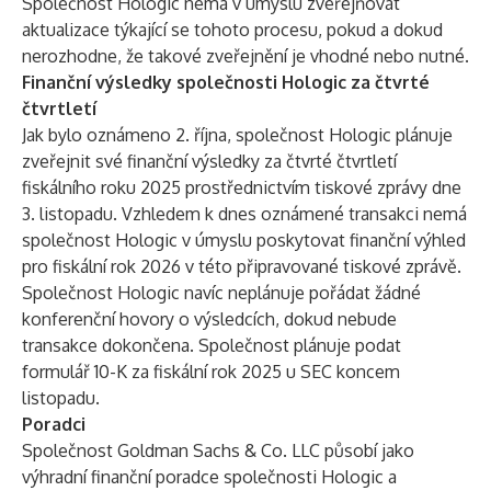
Společnost Hologic nemá v úmyslu zveřejňovat
aktualizace týkající se tohoto procesu, pokud a dokud
nerozhodne, že takové zveřejnění je vhodné nebo nutné.
Finanční výsledky společnosti Hologic za čtvrté
čtvrtletí
Jak bylo oznámeno 2. října, společnost Hologic plánuje
zveřejnit své finanční výsledky za čtvrté čtvrtletí
fiskálního roku 2025 prostřednictvím tiskové zprávy dne
3. listopadu. Vzhledem k dnes oznámené transakci nemá
společnost Hologic v úmyslu poskytovat finanční výhled
pro fiskální rok 2026 v této připravované tiskové zprávě.
Společnost Hologic navíc neplánuje pořádat žádné
konferenční hovory o výsledcích, dokud nebude
transakce dokončena. Společnost plánuje podat
formulář 10-K za fiskální rok 2025 u SEC koncem
listopadu.
Poradci
Společnost Goldman Sachs & Co. LLC působí jako
výhradní finanční poradce společnosti Hologic a