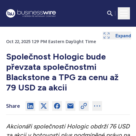
Expand
Oct 22, 2025 1:29 PM Eastern Daylight Time
Společnost Hologic bude
převzata společnostmi
Blackstone a TPG za cenu až
79 USD za akcii
Share
Akcionáři společnosti Hologic obdrží 76 USD
za akcii v hotovosti plus podmíněné právo na