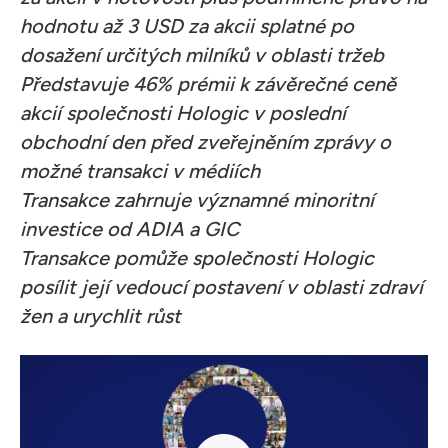
hodnotu až 3 USD za akcii splatné po
dosažení určitých milníků v oblasti tržeb
Představuje 46% prémii k závěrečné ceně
akcií společnosti Hologic v poslední
obchodní den před zveřejněním zprávy o
možné transakci v médiích
Transakce zahrnuje významné minoritní
investice od ADIA a GIC
Transakce pomůže společnosti Hologic
posílit její vedoucí postavení v oblasti zdraví
žen a urychlit růst