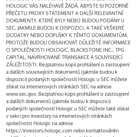
HOLOGIC VÁS NALÉHAVĚ ŽÁDÁ, ABYSTE SI POZORNĚ
PŘEČETLI PROXY STATEMENT A DALŠÍ RELEVANTNÍ
DOKUMENTY, KTERÉ BYLY NEBO BUDOU PODÁNY U
SEC, JAKMILE BUDOU K DISPOZICI, A TAKÉ VEŠKERÉ
DODATKY NEBO DOPLŇKY K TĚMTO DOKUMENTŮM,
PROTOŽE BUDOU OBSAHOVAT DŮLEŽITÉ INFORMACE
O SPOLEČNOSTI HOLOGIC, BLACKSTONE INC., TPG
CAPITAL, NAVRHOVANÉ TRANSAKCE A SOUVISEJÍCÍ
ZÁLEŽITOSTI. Bezplatnou kopii prohlášení o zastoupení
a dalších souvisejících dokumentů (jakmile budou k
dispozici) podaných společností Hologic u SEC můžete
získat na internetových stránkách SEC na adrese
www.sec.gov
. Bezplatnou kopii prohlášení o zastoupení
a dalších dokumentů (jakmile budou k dispozici)
podaných společností Hologic u SEC můžete také získat
v sekci pro investory na internetových stránkách
společnosti Hologic na adrese
https://investors.hologic.com
nebo kontaktováním