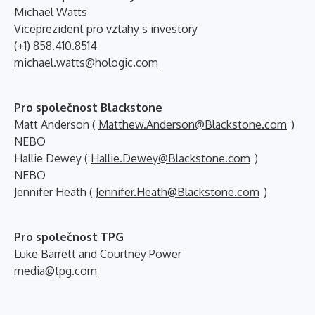
Michael Watts
Viceprezident pro vztahy s investory
(+1) 858.410.8514
michael.watts@hologic.com
Pro společnost Blackstone
Matt Anderson (
Matthew.Anderson@Blackstone.com
)
NEBO
Hallie Dewey (
Hallie.Dewey@Blackstone.com
)
NEBO
Jennifer Heath (
Jennifer.Heath@Blackstone.com
)
Pro společnost TPG
Luke Barrett and Courtney Power
media@tpg.com