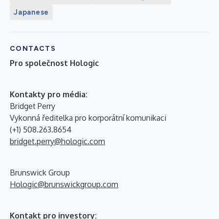
Japanese
CONTACTS
Pro společnost Hologic
Kontakty pro média:
Bridget Perry
Vykonná ředitelka pro korporátní komunikaci
(+1) 508.263.8654
bridget.perry@hologic.com
Brunswick Group
Hologic@brunswickgroup.com
Kontakt pro investory: