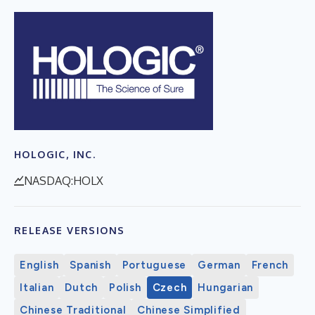
HOLOGIC, INC.
NASDAQ:HOLX
RELEASE VERSIONS
English
Spanish
Portuguese
German
French
Italian
Dutch
Polish
Czech
Hungarian
Chinese Traditional
Chinese Simplified