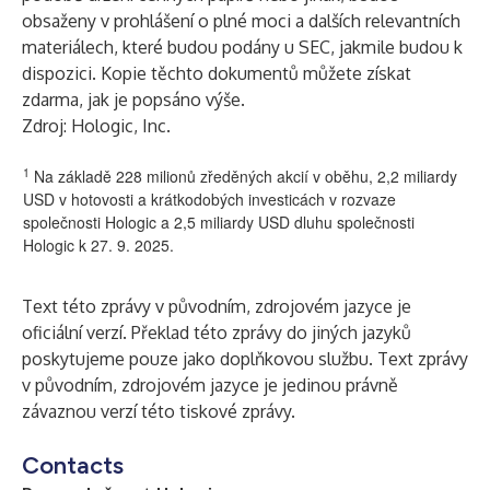
obsaženy v prohlášení o plné moci a dalších relevantních
materiálech, které budou podány u SEC, jakmile budou k
dispozici. Kopie těchto dokumentů můžete získat
zdarma, jak je popsáno výše.
Zdroj: Hologic, Inc.
1
Na základě 228 milionů zředěných akcií v oběhu, 2,2 miliardy
USD v hotovosti a krátkodobých investicách v rozvaze
společnosti Hologic a 2,5 miliardy USD dluhu společnosti
Hologic k 27. 9. 2025.
Text této zprávy v původním, zdrojovém jazyce je
oficiální verzí. Překlad této zprávy do jiných jazyků
poskytujeme pouze jako doplňkovou službu. Text zprávy
v původním, zdrojovém jazyce je jedinou právně
závaznou verzí této tiskové zprávy.
Contacts