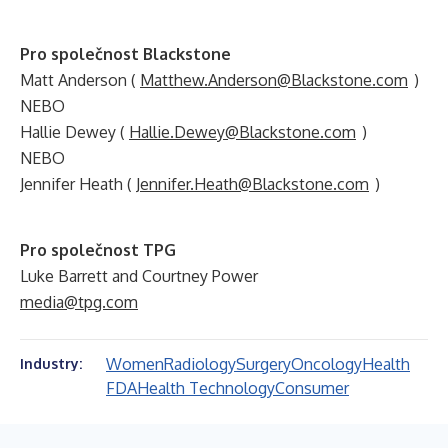
Pro společnost Blackstone
Matt Anderson (
Matthew.Anderson@Blackstone.com
)
NEBO
Hallie Dewey (
Hallie.Dewey@Blackstone.com
)
NEBO
Jennifer Heath (
Jennifer.Heath@Blackstone.com
)
Pro společnost TPG
Luke Barrett and Courtney Power
media@tpg.com
Women
Radiology
Surgery
Oncology
Health
Industry:
FDA
Health Technology
Consumer