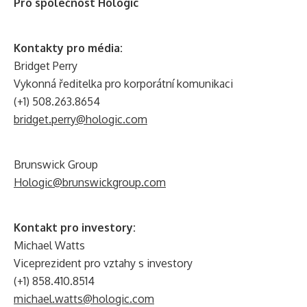
Pro společnost Hologic
Kontakty pro média:
Bridget Perry
Vykonná ředitelka pro korporátní komunikaci
(+1) 508.263.8654
bridget.perry@hologic.com
Brunswick Group
Hologic@brunswickgroup.com
Kontakt pro investory:
Michael Watts
Viceprezident pro vztahy s investory
(+1) 858.410.8514
michael.watts@hologic.com