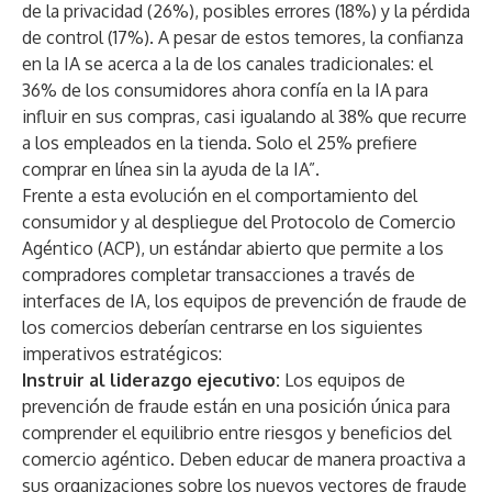
de la privacidad (26%), posibles errores (18%) y la pérdida
de control (17%). A pesar de estos temores, la confianza
en la IA se acerca a la de los canales tradicionales: el
36% de los consumidores ahora confía en la IA para
influir en sus compras, casi igualando al 38% que recurre
a los empleados en la tienda. Solo el 25% prefiere
comprar en línea sin la ayuda de la IA”.
Frente a esta evolución en el comportamiento del
consumidor y al despliegue del Protocolo de Comercio
Agéntico (ACP), un estándar abierto que permite a los
compradores completar transacciones a través de
interfaces de IA, los equipos de prevención de fraude de
los comercios deberían centrarse en los siguientes
imperativos estratégicos:
Instruir al liderazgo ejecutivo:
Los equipos de
prevención de fraude están en una posición única para
comprender el equilibrio entre riesgos y beneficios del
comercio agéntico. Deben educar de manera proactiva a
sus organizaciones sobre los nuevos vectores de fraude