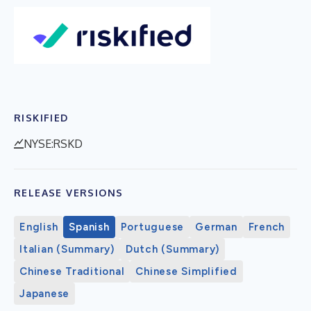
RISKIFIED
NYSE:RSKD
RELEASE VERSIONS
English
Spanish
Portuguese
German
French
Italian (Summary)
Dutch (Summary)
Chinese Traditional
Chinese Simplified
Japanese