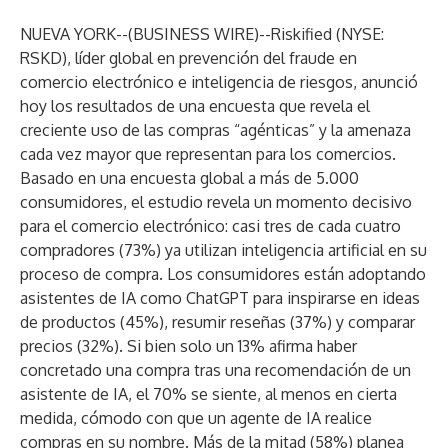
NUEVA YORK--(
BUSINESS WIRE
)--
Riskified
(NYSE:
RSKD), líder global en prevención del fraude en
comercio electrónico e inteligencia de riesgos, anunció
hoy los resultados de una encuesta que revela el
creciente uso de las compras “agénticas” y la amenaza
cada vez mayor que representan para los comercios.
Basado en una encuesta global a más de 5.000
consumidores, el estudio revela un momento decisivo
para el comercio electrónico: casi tres de cada cuatro
compradores (73%) ya utilizan inteligencia artificial en su
proceso de compra. Los consumidores están adoptando
asistentes de IA como ChatGPT para inspirarse en ideas
de productos (45%), resumir reseñas (37%) y comparar
precios (32%). Si bien solo un 13% afirma haber
concretado una compra tras una recomendación de un
asistente de IA, el 70% se siente, al menos en cierta
medida, cómodo con que un agente de IA realice
compras en su nombre. Más de la mitad (58%) planea