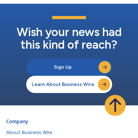
Wish your news had
this kind of reach?
Sign Up
Learn About Business Wire
Company
About Business Wire