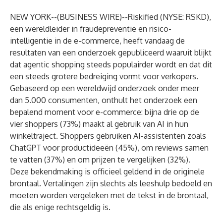
NEW YORK--(
BUSINESS WIRE
)--
Riskified
(NYSE: RSKD),
een wereldleider in fraudepreventie en risico-
intelligentie in de e-commerce, heeft vandaag de
resultaten van een onderzoek gepubliceerd waaruit blijkt
dat agentic shopping steeds populairder wordt en dat dit
een steeds grotere bedreiging vormt voor verkopers.
Gebaseerd op een wereldwijd onderzoek onder meer
dan 5.000 consumenten, onthult het onderzoek een
bepalend moment voor e-commerce: bijna drie op de
vier shoppers (73%) maakt al gebruik van AI in hun
winkeltraject. Shoppers gebruiken AI-assistenten zoals
ChatGPT voor productideeën (45%), om reviews samen
te vatten (37%) en om prijzen te vergelijken (32%).
Deze bekendmaking is officieel geldend in de originele
brontaal. Vertalingen zijn slechts als leeshulp bedoeld en
moeten worden vergeleken met de tekst in de brontaal,
die als enige rechtsgeldig is.