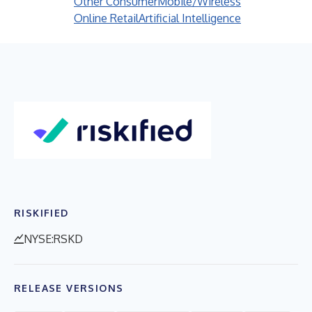
Other Consumer
Mobile/Wireless
Online Retail
Artificial Intelligence
RISKIFIED
NYSE:RSKD
RELEASE VERSIONS