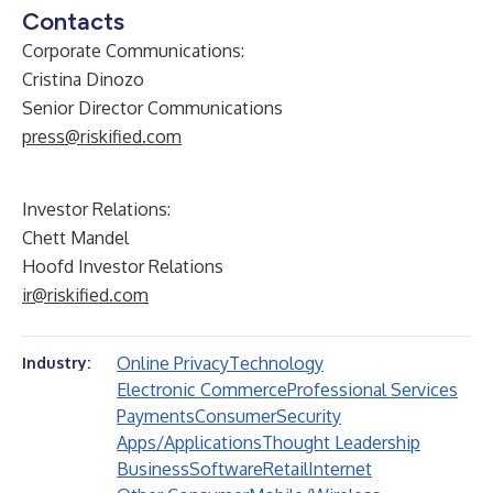
Contacts
Corporate Communications:
Cristina Dinozo
Senior Director Communications
press@riskified.com
Investor Relations:
Chett Mandel
Hoofd Investor Relations
ir@riskified.com
Online Privacy
Technology
Industry:
Electronic Commerce
Professional Services
Payments
Consumer
Security
Apps/Applications
Thought Leadership
Business
Software
Retail
Internet