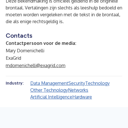
Deze bekendmaking is officieel geldend in de originele
brontaal. Vertalingen zijn slechts als leeshulp bedoeld en
moeten worden vergeleken met de tekst in de brontaal,
die als enige rechtsgeldig is.
Contacts
Contactpersoon voor de media:
Mary Domenichelli
ExaGrid
mdomenichelli@exagrid.com
Data Management
Security
Technology
Industry:
Other Technology
Networks
Artificial Intelligence
Hardware