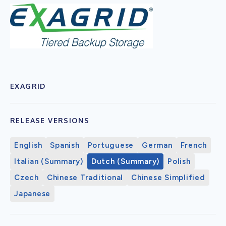
EXAGRID
RELEASE VERSIONS
English
Spanish
Portuguese
German
French
Italian (Summary)
Dutch (Summary)
Polish
Czech
Chinese Traditional
Chinese Simplified
Japanese