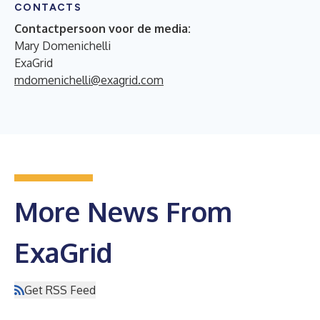
CONTACTS
Contactpersoon voor de media:
Mary Domenichelli
ExaGrid
mdomenichelli@exagrid.com
More News From
ExaGrid
Get RSS Feed