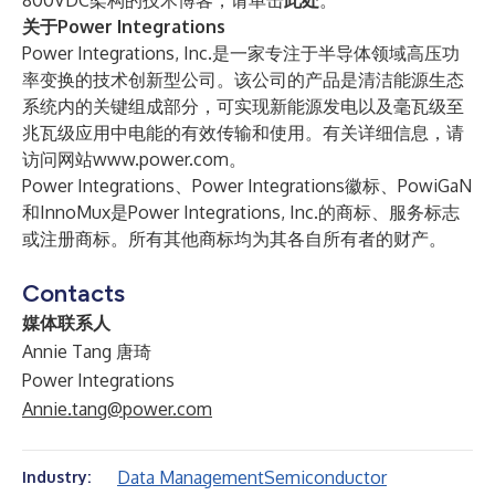
800VDC架构的技术博客，请单击
此处
。
关于Power Integrations
Power Integrations, Inc.
是一家专注于半导体领域高压功
率变换的技术创新型公司。该公司的产品是清洁能源生态
系统内的关键组成部分，可实现新能源发电以及毫瓦级至
兆瓦级应用中电能的有效传输和使用。有关详细信息，请
访问网站
www.power.com
。
Power Integrations、Power Integrations徽标、PowiGaN
和InnoMux是Power Integrations, Inc.的商标、服务标志
或注册商标。所有其他商标均为其各自所有者的财产。
Contacts
媒体联系人
Annie Tang 唐琦
Power Integrations
Annie.tang@power.com
Data Management
Semiconductor
Industry: