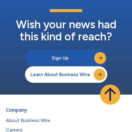
高，设计人员不得不转向LLC等谐振拓扑。借助TOPSwitchGaN，
我们将反激式拓扑推向了此前无法企及的功率范围，使工程师能够
通过简单得多的架构实现高效率和高性能。” 采用TOPSwitchGaN
的集成解决方案在10%至100%的负载范围内均能实现92%的效
Wish your news had
率...
this kind of reach?
Sign Up
Learn About Business Wire
Company
About Business Wire
Careers