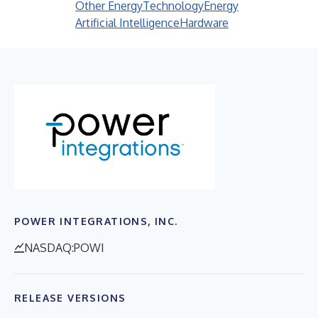
Other Energy
Technology
Energy
Artificial Intelligence
Hardware
POWER INTEGRATIONS, INC.
NASDAQ:POWI
RELEASE VERSIONS