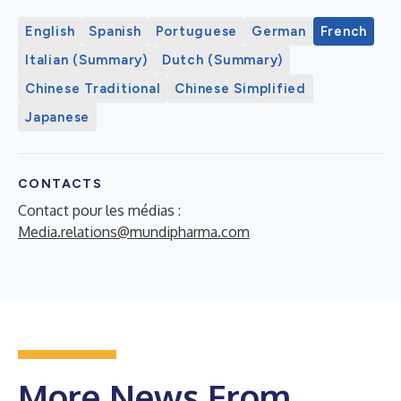
English
Spanish
Portuguese
German
French
Italian (Summary)
Dutch (Summary)
Chinese Traditional
Chinese Simplified
Japanese
CONTACTS
Contact pour les médias :
Media.relations@mundipharma.com
More News From