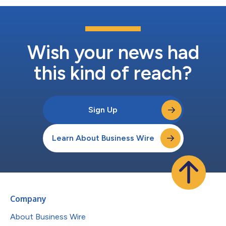
Wish your news had
this kind of reach?
Sign Up
Learn About Business Wire
Company
About Business Wire