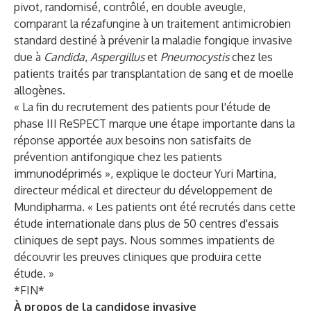
pivot, randomisé, contrôlé, en double aveugle,
comparant la rézafungine à un traitement antimicrobien
standard destiné à prévenir la maladie fongique invasive
due à
Candida
,
Aspergillus
et
Pneumocystis
chez les
patients traités par transplantation de sang et de moelle
allogènes.
« La fin du recrutement des patients pour l'étude de
phase III ReSPECT marque une étape importante dans la
réponse apportée aux besoins non satisfaits de
prévention antifongique chez les patients
immunodéprimés », explique le docteur Yuri Martina,
directeur médical et directeur du développement de
Mundipharma. « Les patients ont été recrutés dans cette
étude internationale dans plus de 50 centres d'essais
cliniques de sept pays. Nous sommes impatients de
découvrir les preuves cliniques que produira cette
étude. »
*FIN*
À propos de la candidose invasive