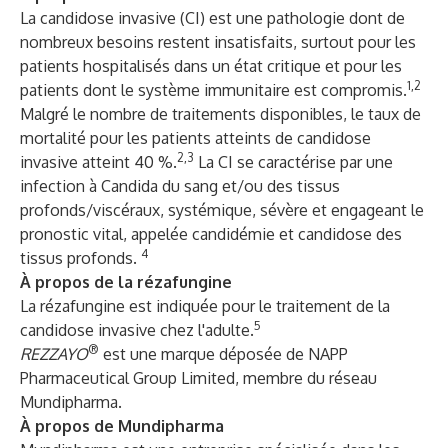
La candidose invasive (CI) est une pathologie dont de
nombreux besoins restent insatisfaits, surtout pour les
patients hospitalisés dans un état critique et pour les
1,2
patients dont le système immunitaire est compromis.
Malgré le nombre de traitements disponibles, le taux de
mortalité pour les patients atteints de candidose
2,3
invasive atteint 40 %.
La CI se caractérise par une
infection à Candida du sang et/ou des tissus
profonds/viscéraux, systémique, sévère et engageant le
pronostic vital, appelée candidémie et candidose des
4
tissus profonds.
À propos de la rézafungine
La rézafungine est indiquée pour le traitement de la
5
candidose invasive chez l'adulte.
®
REZZAYO
est une marque déposée de NAPP
Pharmaceutical Group Limited, membre du réseau
Mundipharma.
À propos de Mundipharma