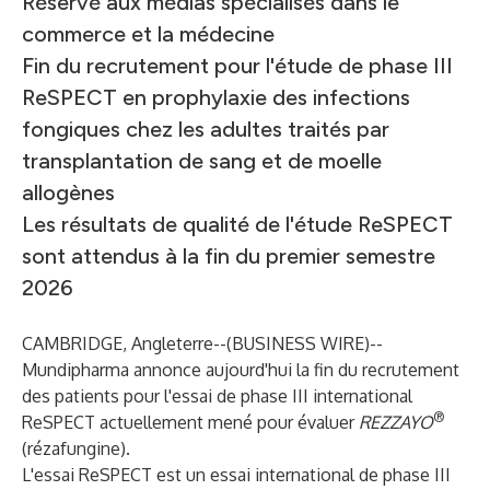
Réservé aux médias spécialisés dans le
commerce et la médecine
Fin du recrutement pour l'étude de phase III
ReSPECT en prophylaxie des infections
fongiques chez les adultes traités par
transplantation de sang et de moelle
allogènes
Les résultats de qualité de l'étude ReSPECT
sont attendus à la fin du premier semestre
2026
CAMBRIDGE, Angleterre--(
BUSINESS WIRE
)--
Mundipharma annonce aujourd'hui la fin du recrutement
des patients pour l'essai de phase III international
®
ReSPECT actuellement mené pour évaluer
REZZAYO
(rézafungine).
L'essai ReSPECT est un essai international de phase III