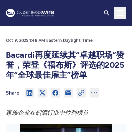
Oct 9, 2025 1:48 AM Eastern Daylight Time
Bacardi再度延续其“卓越职场”赞
誉，荣登《福布斯》评选的2025
年“全球最佳雇主”榜单
Share
家族企业在烈酒行业中位列榜首