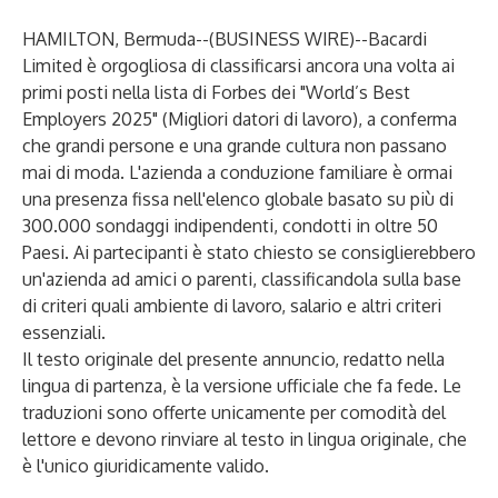
HAMILTON, Bermuda--(
BUSINESS WIRE
)--
Bacardi
Limited è orgogliosa di classificarsi ancora una volta ai
primi posti nella lista di Forbes dei "World’s Best
Employers 2025" (Migliori datori di lavoro), a conferma
che grandi persone e una grande cultura non passano
mai di moda. L'azienda a conduzione familiare è ormai
una presenza fissa nell'elenco globale basato su più di
300.000 sondaggi indipendenti, condotti in oltre 50
Paesi. Ai partecipanti è stato chiesto se consiglierebbero
un'azienda ad amici o parenti, classificandola sulla base
di criteri quali ambiente di lavoro, salario e altri criteri
essenziali.
Il testo originale del presente annuncio, redatto nella
lingua di partenza, è la versione ufficiale che fa fede. Le
traduzioni sono offerte unicamente per comodità del
lettore e devono rinviare al testo in lingua originale, che
è l'unico giuridicamente valido.