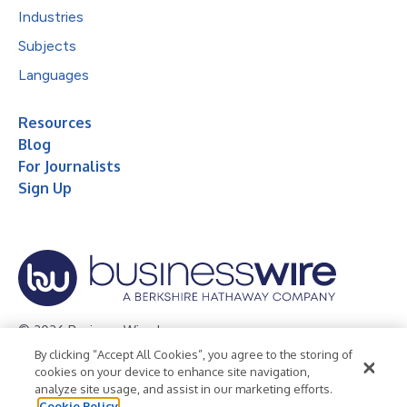
Industries
Subjects
Languages
Resources
Blog
For Journalists
Sign Up
© 2026 Business Wire, Inc.
By clicking “Accept All Cookies”, you agree to the storing of
Privacy Policy
Cookie Policy
Accessibility Statement
cookies on your device to enhance site navigation,
analyze site usage, and assist in our marketing efforts.
Terms of Use
Legal
Cookie Policy