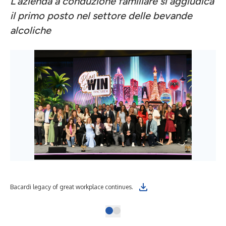
L'azienda a conduzione familiare si aggiudica
il primo posto nel settore delle bevande
alcoliche
Bacardi legacy of great workplace continues.