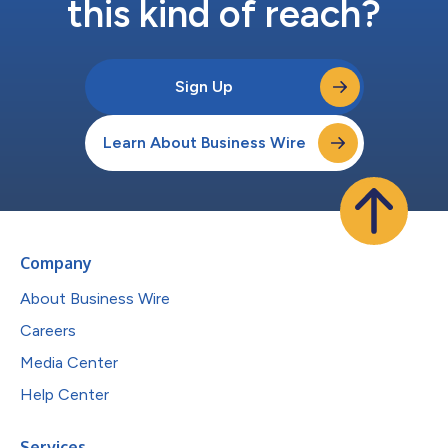
this kind of reach?
Sign Up
Learn About Business Wire
Company
About Business Wire
Careers
Media Center
Help Center
Services