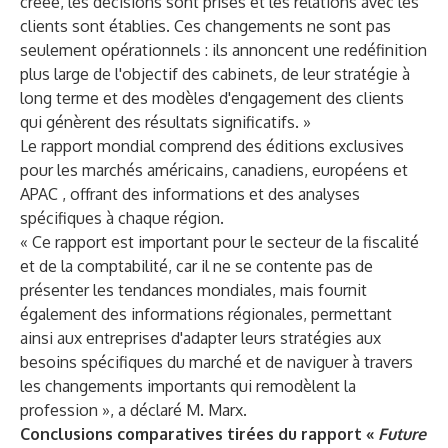
créée, les décisions sont prises et les relations avec les
clients sont établies. Ces changements ne sont pas
seulement opérationnels : ils annoncent une redéfinition
plus large de l'objectif des cabinets, de leur stratégie à
long terme et des modèles d'engagement des clients
qui génèrent des résultats significatifs. »
Le rapport mondial comprend des éditions exclusives
pour les marchés
américains
,
canadiens
,
européens
et
APAC
, offrant des informations et des analyses
spécifiques à chaque région.
« Ce rapport est important pour le secteur de la fiscalité
et de la comptabilité, car il ne se contente pas de
présenter les tendances mondiales, mais fournit
également des informations régionales, permettant
ainsi aux entreprises d'adapter leurs stratégies aux
besoins spécifiques du marché et de naviguer à travers
les changements importants qui remodèlent la
profession », a déclaré M. Marx.
Conclusions comparatives tirées du rapport «
Future