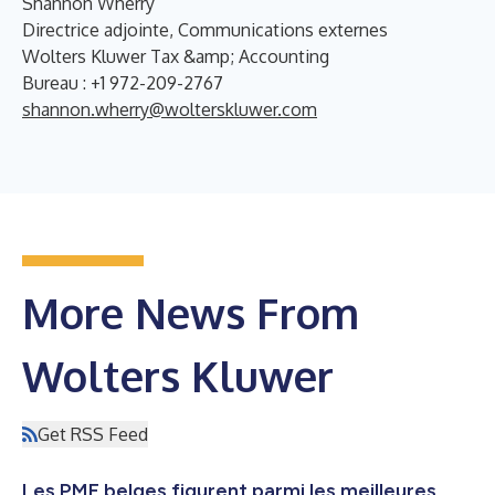
Shannon Wherry
Directrice adjointe, Communications externes
Wolters Kluwer Tax &amp; Accounting
Bureau : +1 972-209-2767
shannon.wherry@wolterskluwer.com
More News From
Wolters Kluwer
Get RSS Feed
Les PME belges figurent parmi les meilleures