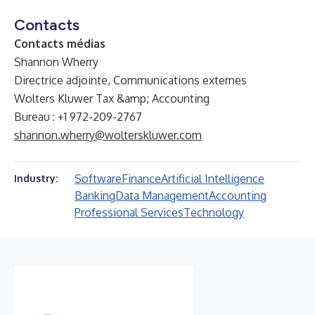
Contacts
Contacts médias
Shannon Wherry
Directrice adjointe, Communications externes
Wolters Kluwer Tax &amp; Accounting
Bureau : +1 972-209-2767
shannon.wherry@wolterskluwer.com
Software
Finance
Artificial Intelligence
Industry:
Banking
Data Management
Accounting
Professional Services
Technology