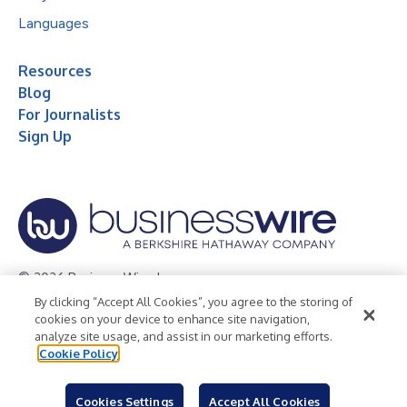
Languages
Resources
Blog
For Journalists
Sign Up
© 2026 Business Wire, Inc.
By clicking “Accept All Cookies”, you agree to the storing of
Privacy Policy
Cookie Policy
Accessibility Statement
cookies on your device to enhance site navigation,
analyze site usage, and assist in our marketing efforts.
Terms of Use
Legal
Cookie Policy
Cookies Settings
Accept All Cookies