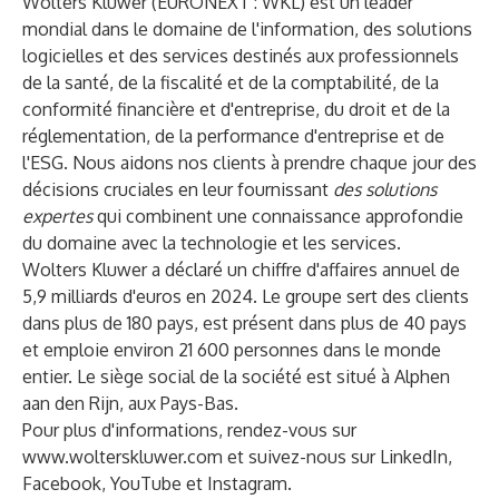
Wolters Kluwer (EURONEXT : WKL) est un leader
mondial dans le domaine de l'information, des solutions
logicielles et des services destinés aux professionnels
de la santé, de la fiscalité et de la comptabilité, de la
conformité financière et d'entreprise, du droit et de la
réglementation, de la performance d'entreprise et de
l'ESG. Nous aidons nos clients à prendre chaque jour des
décisions cruciales en leur fournissant
des solutions
expertes
qui combinent une connaissance approfondie
du domaine avec la technologie et les services.
Wolters Kluwer a déclaré un chiffre d'affaires annuel de
5,9 milliards d'euros en 2024. Le groupe sert des clients
dans plus de 180 pays, est présent dans plus de 40 pays
et emploie environ 21 600 personnes dans le monde
entier. Le siège social de la société est situé à Alphen
aan den Rijn, aux Pays-Bas.
Pour plus d'informations, rendez-vous sur
www.wolterskluwer.com
et suivez-nous sur
LinkedIn
,
Facebook
,
YouTube
et
Instagram
.