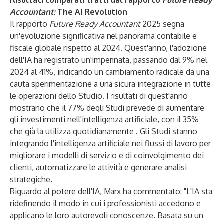
Risultati comparati tratti dal rapporto
Future Ready
Accountant:
The AI Revolution
Il rapporto
Future Ready Accountant
2025 segna
un'evoluzione significativa nel panorama contabile e
fiscale globale rispetto al 2024. Quest'anno, l'adozione
dell'IA ha registrato un'impennata, passando dal 9% nel
2024 al 41%, indicando un cambiamento radicale da una
cauta sperimentazione a una sicura integrazione in tutte
le operazioni dello Studio. I risultati di quest'anno
mostrano che il 77% degli Studi prevede di aumentare
gli investimenti nell'intelligenza artificiale, con il 35%
che già la utilizza quotidianamente . Gli Studi stanno
integrando l'intelligenza artificiale nei flussi di lavoro per
migliorare i modelli di servizio e di coinvolgimento dei
clienti, automatizzare le attività e generare analisi
strategiche.
Riguardo al potere dell'IA, Marx ha commentato: "L'IA sta
ridefinendo il modo in cui i professionisti accedono e
applicano le loro autorevoli conoscenze. Basata su un