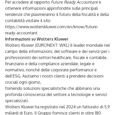
Per accedere al rapporto
Future Ready Accountant
e
ottenere informazioni approfondite sulle principali
tendenze che plasmeranno il futuro della fiscalità e della
contabilità visitate il sito
https://www.wolterskluwer.com/en/know/future-
ready-accountant
Informazioni su Wolters Kluwer
Wolters Kluwer (EURONEXT: WKL) è leader mondiale nel
campo delle informazioni, del software e dei servizi per i
professionisti dei settori healthcare, fiscale e contabile,
finanziario e della compliance aziendale, legale e
normativo, nonché delle corporate performance e
dell'ESG. Aiutiamo i nostri clienti a prendere decisioni
cruciali ogni giorno,
fornendo soluzioni specialistiche che abbinano una
profonda conoscenza del settore a tecnologie e servizi
specializzati.
Wolters Kluwer ha registrato nel 2024 un fatturato di 5,9
miliardi di Euro. Il Gruppo fornisce clienti in oltre 180