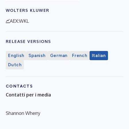
WOLTERS KLUWER
AEX:WKL
RELEASE VERSIONS
English
Spanish
German
French
Italian
Dutch
CONTACTS
Contatti per i media
Shannon Wherry