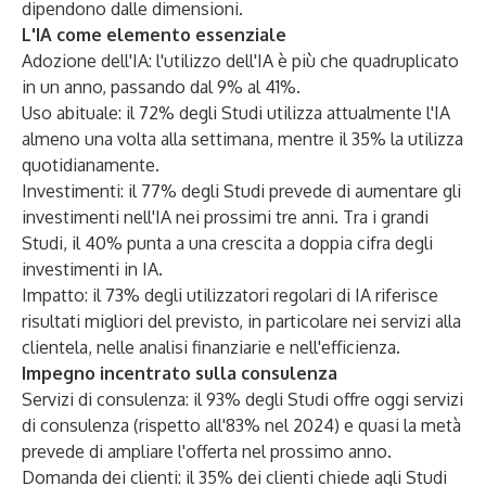
dipendono dalle dimensioni.
L'IA come elemento essenziale
Adozione dell'IA: l'utilizzo dell'IA è più che quadruplicato
in un anno, passando dal 9% al 41%.
Uso abituale: il 72% degli Studi utilizza attualmente l'IA
almeno una volta alla settimana, mentre il 35% la utilizza
quotidianamente.
Investimenti: il 77% degli Studi prevede di aumentare gli
investimenti nell'IA nei prossimi tre anni. Tra i grandi
Studi, il 40% punta a una crescita a doppia cifra degli
investimenti in IA.
Impatto: il 73% degli utilizzatori regolari di IA riferisce
risultati migliori del previsto, in particolare nei servizi alla
clientela, nelle analisi finanziarie e nell'efficienza.
Impegno incentrato sulla consulenza
Servizi di consulenza: il 93% degli Studi offre oggi servizi
di consulenza (rispetto all'83% nel 2024) e quasi la metà
prevede di ampliare l'offerta nel prossimo anno.
Domanda dei clienti: il 35% dei clienti chiede agli Studi