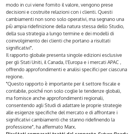
modo in cui viene fornito il valore, vengono prese
decisioni e costruite relazioni con i clienti. Questi
cambiamenti non sono solo operativi, ma segnano una
più ampia ridefinizione della natura stessa dello Studio,
della sua strategia a lungo termine e dei modelli di
coinvolgimento dei clienti che portano a risultati
significativi".
Il rapporto globale presenta singole edizioni esclusive
per gli
Stati Uniti
,
il Canada
,
l'Europa
e i mercati
APAC
,
offrendo approfondimenti e analisi specifici per ciascuna
regione.
"Questo rapporto è importante per il settore fiscale e
contabile, poiché non solo coglie le tendenze globali,
ma fornisce anche approfondimenti regionali,
consentendo agli Studi di adattare le proprie strategie
alle esigenze specifiche del mercato e di affrontare i
significativi cambiamenti che stanno ridefinendo la
professione", ha affermato Marx.