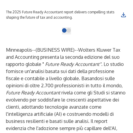
The 2025 Future Ready Accountant report delivers compelling stats
shaping the future of tax and accounting.
Minneapolis--(
BUSINESS WIRE
)--
Wolters Kluwer Tax
and Accounting
presenta la seconda edizione del suo
rapporto globale "
Future Ready Accountant
".
Lo studio
fornisce un'analisi basata sui dati della professione
fiscale e contabile a livello globale. Basandosi sulle
opinioni di oltre 2.700 professionisti in tutto il mondo,
Future Ready Accountant
rivela come gli Studi si stanno
evolvendo per soddisfare le crescenti aspettative dei
clienti, adottando tecnologie avanzate come
l'intelligenza artificiale (AI) e costruendo modelli di
business resilienti e basati sulle analisi. Il report
evidenzia che l'adozione sempre più capillare dell'AI,