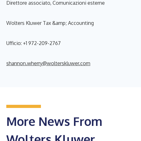
Direttore associato, Comunicazioni esterne
Wolters Kluwer Tax &amp; Accounting
Ufficio: +1 972-209-2767
shannon.wherry@wolterskluwer.com
More News From
Wolters Kluwer