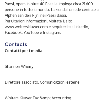
Paesi, opera in oltre 40 Paesi e impiega circa 21.600
persone in tutto il mondo. L’azienda ha sede centrale a
Alphen aan den Rijn, nei Paesi Bassi.
Per ulteriori informazioni, visitate il sito
www.wolterskluwer.com
e seguiteci su
LinkedIn
,
Facebook
,
YouTube
e
Instagram
.
Contacts
Contatti per i media
Shannon Wherry
Direttore associato, Comunicazioni esterne
Wolters Kluwer Tax &amp; Accounting