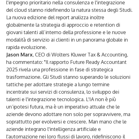
l'impegno prioritario nella consulenza e l'integrazione
del cloud stanno ridefinendo la natura stessa degli Studi.
La nuova edizione del report analizza inoltre
globalmente la strategia di approccio e retention di
giovani talenti all’interno della professione e le nuove
modalità di servizio ai clienti in un panorama globale in
rapida evoluzione.
Jason Marx
, CEO di Wolters Kluwer Tax & Accounting,
ha commentato: "Il rapporto Future Ready Accountant
2025
rivela una professione in fase di strategica
trasformazione. Gli Studi stanno superando le soluzioni
tattiche per adottare strategie a lungo termine
incentrate sui servizi di consulenza, lo sviluppo dei
talenti e l'integrazione tecnologica. L'IA non è più
un’ipotesi futura, ma è un imperativo attuale che le
aziende devono adottare non solo per sopravvivere, ma
soprattutto per evolversi e crescere. Man mano che le
aziende integrano l'intelligenza artificiale e
l'automazione nei loro flussi di lavoro, ridefiniscono il