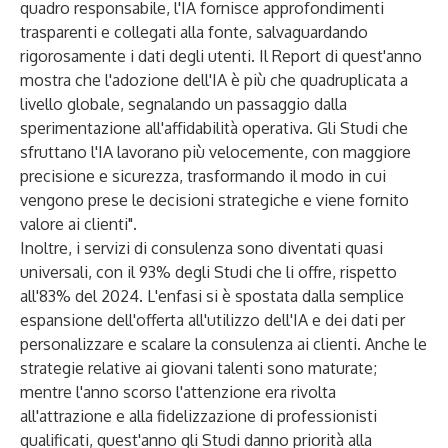
quadro responsabile, l'IA fornisce approfondimenti
trasparenti e collegati alla fonte, salvaguardando
rigorosamente i dati degli utenti. Il Report di quest'anno
mostra che l'adozione dell'IA è più che quadruplicata a
livello globale, segnalando un passaggio dalla
sperimentazione all'affidabilità operativa. Gli Studi che
sfruttano l'IA lavorano più velocemente, con maggiore
precisione e sicurezza, trasformando il modo in cui
vengono prese le decisioni strategiche e viene fornito
valore ai clienti".
Inoltre, i servizi di consulenza sono diventati quasi
universali, con il 93% degli Studi che li offre, rispetto
all'83% del 2024. L'enfasi si è spostata dalla semplice
espansione dell'offerta all'utilizzo dell'IA e dei dati per
personalizzare e scalare la consulenza ai clienti. Anche le
strategie relative ai giovani talenti sono maturate;
mentre l'anno scorso l'attenzione era rivolta
all'attrazione e alla fidelizzazione di professionisti
qualificati, quest'anno gli Studi danno priorità alla