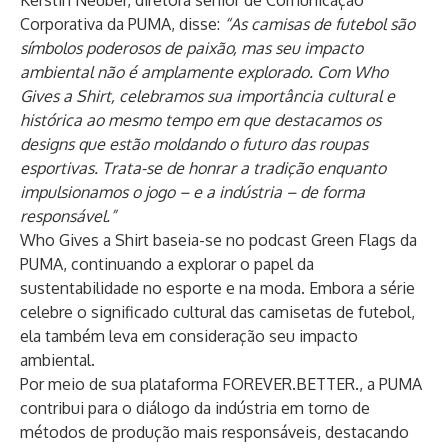
Kerstin Neuber, diretora sênior de Comunicação
Corporativa da PUMA, disse:
“As camisas de futebol são
símbolos poderosos de paixão, mas seu impacto
ambiental não é amplamente explorado. Com Who
Gives a Shirt, celebramos sua importância cultural e
histórica ao mesmo tempo em que destacamos os
designs que estão moldando o futuro das roupas
esportivas. Trata-se de honrar a tradição enquanto
impulsionamos o jogo – e a indústria – de forma
responsável.”
Who Gives a Shirt baseia-se no
podcast Green Flags
da
PUMA, continuando a explorar o papel da
sustentabilidade no esporte e na moda. Embora a série
celebre o significado cultural das camisetas de futebol,
ela também leva em consideração seu impacto
ambiental.
Por meio de sua plataforma FOREVER.BETTER., a PUMA
contribui para o diálogo da indústria em torno de
métodos de produção mais responsáveis, destacando