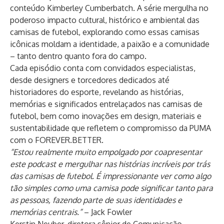
conteúdo Kimberley Cumberbatch. A série mergulha no
poderoso impacto cultural, histórico e ambiental das
camisas de futebol, explorando como essas camisas
icônicas moldam a identidade, a paixão e a comunidade
– tanto dentro quanto fora do campo.
Cada episódio conta com convidados especialistas,
desde designers e torcedores dedicados até
historiadores do esporte, revelando as histórias,
memórias e significados entrelaçados nas camisas de
futebol, bem como inovações em design, materiais e
sustentabilidade que refletem o compromisso da PUMA
com o
FOREVER.BETTER.
“Estou realmente muito empolgado por coapresentar
este podcast e mergulhar nas histórias incríveis por trás
das camisas de futebol. É impressionante ver como algo
tão simples como uma camisa pode significar tanto para
as pessoas, fazendo parte de suas identidades e
memórias centrais.”
– Jack Fowler