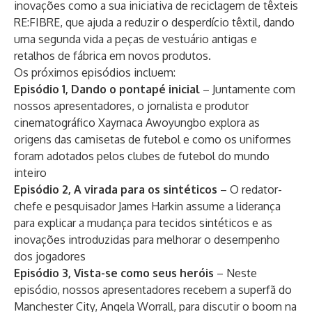
inovações como a sua iniciativa de reciclagem de têxteis
RE:FIBRE
, que ajuda a reduzir o desperdício têxtil, dando
uma segunda vida a peças de vestuário antigas e
retalhos de fábrica em novos produtos.
Os próximos episódios incluem:
Episódio 1, Dando o pontapé inicial
– Juntamente com
nossos apresentadores, o jornalista e produtor
cinematográfico Xaymaca Awoyungbo explora as
origens das camisetas de futebol e como os uniformes
foram adotados pelos clubes de futebol do mundo
inteiro
Episódio 2, A virada para os sintéticos
– O redator-
chefe e pesquisador James Harkin assume a liderança
para explicar a mudança para tecidos sintéticos e as
inovações introduzidas para melhorar o desempenho
dos jogadores
Episódio 3, Vista-se como seus heróis
– Neste
episódio, nossos apresentadores recebem a superfã do
Manchester City, Angela Worrall, para discutir o boom na