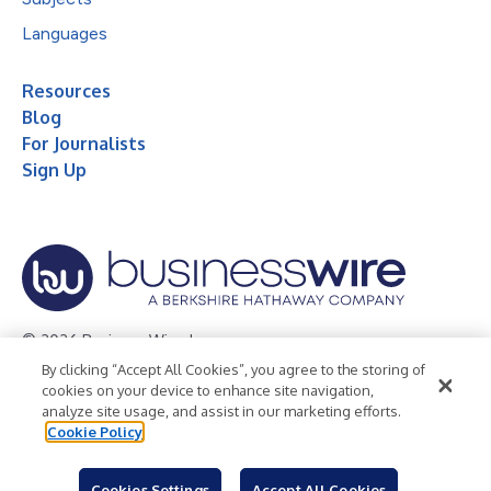
Languages
Resources
Blog
For Journalists
Sign Up
© 2026 Business Wire, Inc.
By clicking “Accept All Cookies”, you agree to the storing of
Privacy Policy
Cookie Policy
Accessibility Statement
cookies on your device to enhance site navigation,
analyze site usage, and assist in our marketing efforts.
Terms of Use
Legal
Cookie Policy
Cookies Settings
Accept All Cookies