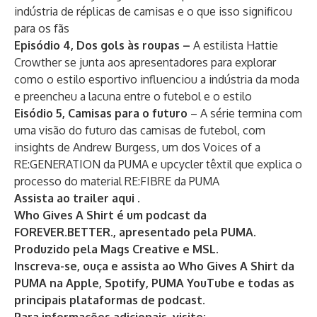
indústria de réplicas de camisas e o que isso significou
para os fãs
Episódio 4, Dos gols às roupas –
A estilista Hattie
Crowther se junta aos apresentadores para explorar
como o estilo esportivo influenciou a indústria da moda
e preencheu a lacuna entre o futebol e o estilo
Eisódio 5, Camisas para o futuro
– A série termina com
uma visão do futuro das camisas de futebol, com
insights de Andrew Burgess, um dos Voices of a
RE:GENERATION da PUMA e upcycler têxtil que explica o
processo do material RE:FIBRE da PUMA
Assista ao trailer
aqui
.
Who Gives A Shirt é um podcast da
FOREVER.BETTER., apresentado pela PUMA.
Produzido pela Mags Creative e MSL.
Inscreva-se, ouça e assista ao
Who Gives A Shirt da
PUMA na Apple, Spotify, PUMA YouTube e todas as
principais plataformas de podcast.