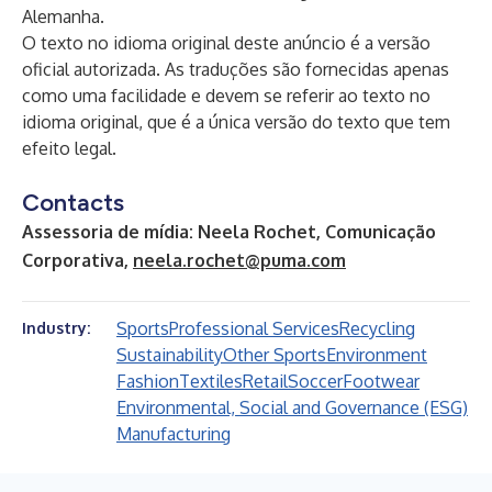
Alemanha.
O texto no idioma original deste anúncio é a versão
oficial autorizada. As traduções são fornecidas apenas
como uma facilidade e devem se referir ao texto no
idioma original, que é a única versão do texto que tem
efeito legal.
Contacts
Assessoria de mídia: Neela Rochet, Comunicação
Corporativa,
neela.rochet@puma.com
Sports
Professional Services
Recycling
Industry:
Sustainability
Other Sports
Environment
Fashion
Textiles
Retail
Soccer
Footwear
Environmental, Social and Governance (ESG)
Manufacturing