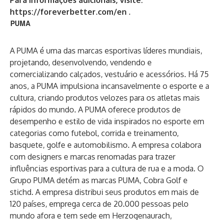
Para informações adicionais, visite:
https://foreverbetter.com/en
.
PUMA
A PUMA é uma das marcas esportivas líderes mundiais,
projetando, desenvolvendo, vendendo e
comercializando calçados, vestuário e acessórios. Há 75
anos, a PUMA impulsiona incansavelmente o esporte e a
cultura, criando produtos velozes para os atletas mais
rápidos do mundo. A PUMA oferece produtos de
desempenho e estilo de vida inspirados no esporte em
categorias como futebol, corrida e treinamento,
basquete, golfe e automobilismo. A empresa colabora
com designers e marcas renomadas para trazer
influências esportivas para a cultura de rua e a moda. O
Grupo PUMA detém as marcas PUMA, Cobra Golf e
stichd. A empresa distribui seus produtos em mais de
120 países, emprega cerca de 20.000 pessoas pelo
mundo afora e tem sede em Herzogenaurach,