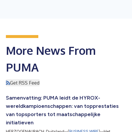
More News From
PUMA
Get RSS Feed
Samenvatting: PUMA leidt de HYROX-
wereldkampioenschappen: van topprestaties
van topsporters tot maatschappelijke
initiatieven
HERZOGENAURACH, Duitsland--(
BUSINESS WIRE
)--Het