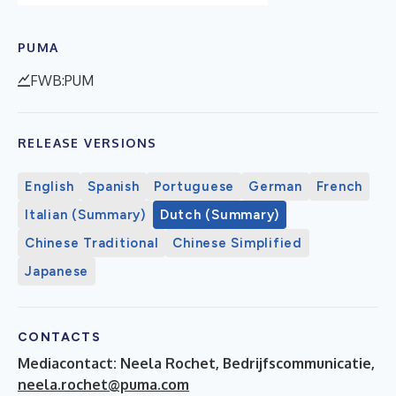
PUMA
FWB:PUM
RELEASE VERSIONS
English
Spanish
Portuguese
German
French
Italian (Summary)
Dutch (Summary)
Chinese Traditional
Chinese Simplified
Japanese
CONTACTS
Mediacontact: Neela Rochet, Bedrijfscommunicatie,
neela.rochet@puma.com