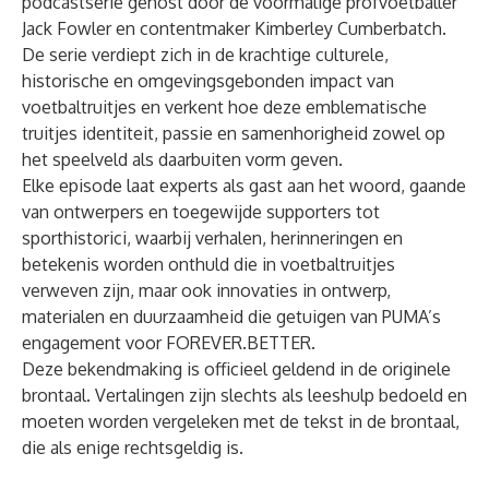
podcastserie gehost door de voormalige profvoetballer
Jack Fowler en contentmaker Kimberley Cumberbatch.
De serie verdiept zich in de krachtige culturele,
historische en omgevingsgebonden impact van
voetbaltruitjes en verkent hoe deze emblematische
truitjes identiteit, passie en samenhorigheid zowel op
het speelveld als daarbuiten vorm geven.
Elke episode laat experts als gast aan het woord, gaande
van ontwerpers en toegewijde supporters tot
sporthistorici, waarbij verhalen, herinneringen en
betekenis worden onthuld die in voetbaltruitjes
verweven zijn, maar ook innovaties in ontwerp,
materialen en duurzaamheid die getuigen van PUMA’s
engagement voor
FOREVER.BETTER.
Deze bekendmaking is officieel geldend in de originele
brontaal. Vertalingen zijn slechts als leeshulp bedoeld en
moeten worden vergeleken met de tekst in de brontaal,
die als enige rechtsgeldig is.