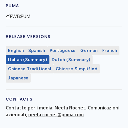
PUMA
FWB:PUM
RELEASE VERSIONS
English
Spanish
Portuguese
German
French
Italian (Summary)
Dutch (Summary)
Chinese Traditional
Chinese Simplified
Japanese
CONTACTS
Contatto per i media: Neela Rochet, Comunicazioni
aziendali,
neela.rochet@puma.com