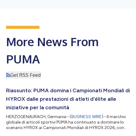
More News From
PUMA
Get RSS Feed
Riassunto: PUMA domina i Campionati Mondiali di
HYROX dalle prestazioni di atleti d'élite alle
iniziative per la comunità
HERZOGENAURACH, Germania--(
BUSINESS WIRE
)--Il marchio
globale di articoli sportivi PUMA ha continuato a dominare lo
scenario HYROX ai Campionati Mondiali di HYROX 2026, con
una serie di prestazioni straordinarie da parte di atleti d'élite e