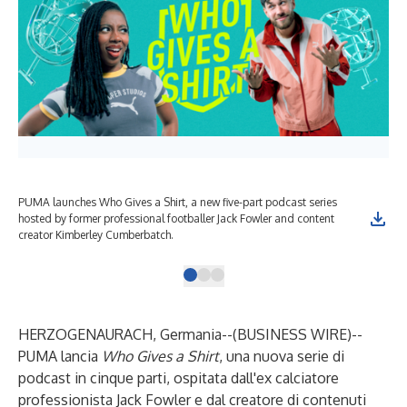
PUMA launches Who Gives a Shirt, a new five-part podcast series
PUM
hosted by former professional footballer Jack Fowler and content
hos
creator Kimberley Cumberbatch.
cre
HERZOGENAURACH, Germania--(
BUSINESS WIRE
)--
PUMA lancia
Who Gives a Shirt
, una nuova serie di
podcast in cinque parti, ospitata dall'ex calciatore
professionista Jack Fowler e dal creatore di contenuti