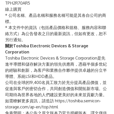
TPH2R70AR5
線上購買
* 公司名稱、產品名稱和服務名稱可能是其各自公司的商
標。
* 本文件中的資訊（包括產品價格和規格、服務內容和聯
絡方式）為公告發表之日的最新資訊，但如有更改，恕不
另行通知。
關於Toshiba Electronic Devices & Storage
Corporation
Toshiba Electronic Devices & Storage Corporation是先
進半導體和儲存解決方案的領先供應商，憑藉半個多世紀
的經驗和創新，為客戶和業務合作夥伴提供卓越的分立半
導體、系統LSI和HDD產品。
公司在全球的19,400名員工致力於充分提高產品價值，並
促進與客戶的密切合作，共同創造價值和開拓新市場。公
司期待為世界各地的人們建設更美好的未來並貢獻力量。
如需瞭解更多資訊，請造訪
https://toshiba.semicon-
storage.com/ap-en/top.html
免責聲明：本公告之原文版本乃官方授權版本。譯文僅供