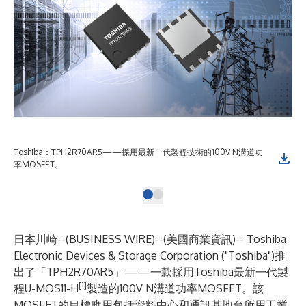
Toshiba：TPH2R70AR5——採用最新一代製程技術的100V N溝道功
率MOSFET。
日本川崎--(
BUSINESS WIRE
)--
(美國商業資訊)--
Toshiba
Electronic Devices & Storage Corporation
("Toshiba")推
出了「
TPH2R70AR5
」——一款採用Toshiba最新一代製
[1]
程U-MOS11-H
製造的100V N溝道功率MOSFET。該
MOSFET的目標應用包括資料中心和通訊基地台所用工業