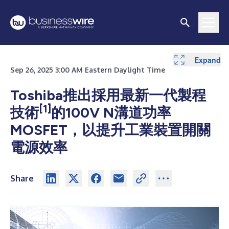
Expand
Sep 26, 2025 3:00 AM Eastern Daylight Time
Toshiba推出採用最新一代製程
[1]
技術
的100V N溝道功率
MOSFET，以提升工業裝置開關
電源效率
Share