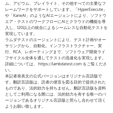
ム、アピウム、プレイライト、その他すべての主要なフ
レームワークをサポートしています。「HyperExecute」
や「KaneAI」のようなAIエージェントにより、ソフトウ
エア・テストのワークフローにAIとクラウドの機能を導
入し、120以上の統合によるシームレスな自動化テストを
実現しています。
ラムダテストのエージェントにより、テスト計画やオー
サリングから、自動化、インフラストラクチャー、実
行、RCA、レポーティングまで、ソフトウェア開発ライ
フサイクル全体を通してテストの迅速化を実現します。
詳細については、
https://lambdatest.com
をご覧くださ
い。
本記者発表文の公式バージョンはオリジナル言語版で
す。翻訳言語版は、読者の便宜を図る目的で提供された
ものであり、法的効力を持ちません。翻訳言語版を資料
としてご利用になる際には、法的効力を有する唯一のバ
ージョンであるオリジナル言語版と照らし合わせて頂く
ようお願い致します。