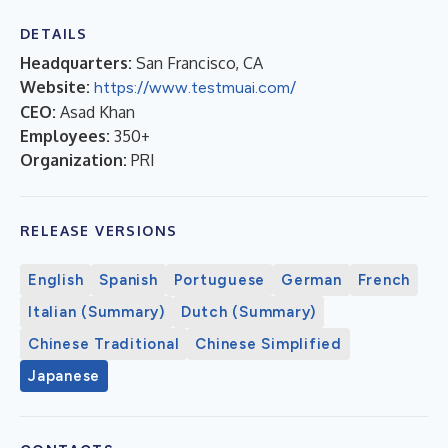
DETAILS
Headquarters:
San Francisco, CA
Website:
https://www.testmuai.com/
CEO:
Asad Khan
Employees:
350+
Organization:
PRI
RELEASE VERSIONS
English
Spanish
Portuguese
German
French
Italian (Summary)
Dutch (Summary)
Chinese Traditional
Chinese Simplified
Japanese