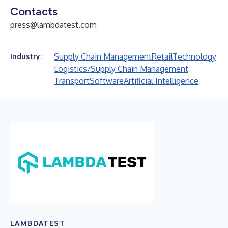
Contacts
press@lambdatest.com
Supply Chain Management
Retail
Technology
Industry:
Logistics/Supply Chain Management
Transport
Software
Artificial Intelligence
LAMBDATEST