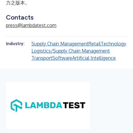
力之版本。
Contacts
press@lambdatest.com
Supply Chain Management
Retail
Technology
Industry:
Logistics/Supply Chain Management
Transport
Software
Artificial Intelligence