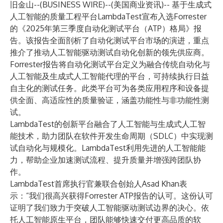
旧金山--(
BUSINESS WIRE
)--
(美国商业资讯)-- 基于生成式
人工智能的质量工程平台
LambdaTest
宣布入选
Forrester
的《2025年第三季度自动化测试平台（ATP）格局》报
告
。该报告全面剖析了自动化测试平台市场的演进，重点
推介了推动人工智能驱动测试自动化创新的领先供应商。
Forrester报告将自动化测试平台定义为融合传统自动化与
人工智能及生成式人工智能代理的平台，可持续执行日益
自主化的测试任务。此类平台可为各类应用程序和设备提
供全面、高适应性的质量验证，涵盖功能性与非功能性测
试。
LambdaTest的创新平台融合了人工智能与生成式人工智
能技术，助力团队在软件开发生命周期（SDLC）中实现测
试自动化与规模化。LambdaTest利用先进的人工智能能
力，帮助企业加速测试流程、提升质量并增强跨团队协
作。
LambdaTest首席执行官兼联合创始人Asad Khan表
示：“我们很高兴获得Forrester ATP报告的认可。这份认可
证明了我们致力于突破人工智能驱动测试边界的决心。依
托人工智能原生平台，团队能够快速交付更高品质的软