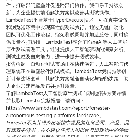
件，打破部门壁垒并促进跨部门协作。我们乐于持续创
新，为企业提供前沿解决方案以改善其测试操作。”
LambdaTest平台基于HyperExecute技术，可在真实设备
和浏览器环境中实现高性能测试执行。通过无缝自动化，
团队可优化工作流程、缩短测试周期并加速反馈，同时确
保质量不打折扣。LambdaTest整合了KaneAI等人工智能
原生测试管理工具，通过提供人工智能驱动的洞察分析、
测试生成及自愈能力，进一步提升测试效率。
报告强调，自动化测试市场正在快速演进，人工智能与代
理系统正在重塑软件测试模式。LambdaTest凭借持续创
新引领这场变革，其解决方案融合自动化与智能决策，助
力企业加速产品发布并提升质量。
了解LambdaTest人工智能原生测试自动化解决方案详情
并获取Forrester完整报告，请访问：
https://www.lambdatest.com/report/forrester-
autonomous-testing-platforms-landscape
。
Forrester不为其研究出版物中提及的任何公司、产品、品
牌或服务背书，亦不建议任何人根据此类出版物中的评级