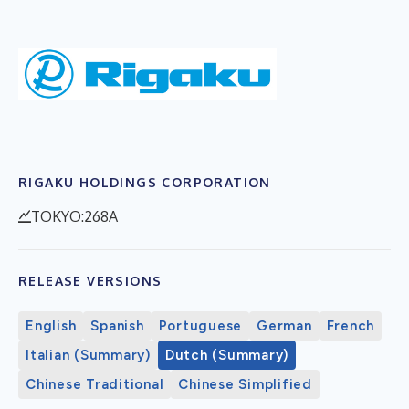
RIGAKU HOLDINGS CORPORATION
TOKYO:268A
RELEASE VERSIONS
English
Spanish
Portuguese
German
French
Italian (Summary)
Dutch (Summary)
Chinese Traditional
Chinese Simplified