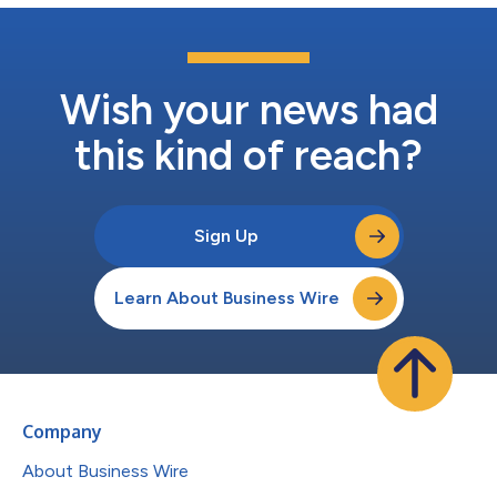
Wish your news had
this kind of reach?
Sign Up
Learn About Business Wire
Company
About Business Wire