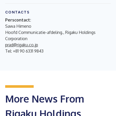
CONTACTS
Perscontact:
Sawa Himeno
Hoofd Communicatie-afdeling., Rigaku Holdings
Corporation
prad@rigaku.co.jp
Tel: +81 90 6331 9843
More News From
Rigaku Holdings