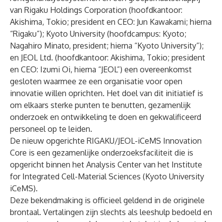
van Rigaku Holdings Corporation (hoofdkantoor:
Akishima, Tokio; president en CEO: Jun Kawakami; hierna
“Rigaku”); Kyoto University (hoofdcampus: Kyoto;
Nagahiro Minato, president; hierna “Kyoto University”);
en JEOL Ltd. (hoofdkantoor: Akishima, Tokio; president
en CEO: Izumi Oi, hierna “JEOL”) een overeenkomst
gesloten waarmee ze een organisatie voor open
innovatie willen oprichten. Het doel van dit initiatief is
om elkaars sterke punten te benutten, gezamenlijk
onderzoek en ontwikkeling te doen en gekwalificeerd
personeel op te leiden.
De nieuw opgerichte RIGAKU/JEOL-iCeMS Innovation
Core is een gezamenlijke onderzoeksfaciliteit die is
opgericht binnen het Analysis Center van het Institute
for Integrated Cell-Material Sciences (Kyoto University
iCeMS).
Deze bekendmaking is officieel geldend in de originele
brontaal. Vertalingen zijn slechts als leeshulp bedoeld en