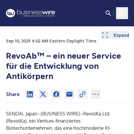
Expand
Sep 10, 2025 4:02 AM Eastern Daylight Time
RevoAb™ – ein neuer Service
für die Entwicklung von
Antikörpern
Share
SENDAI, Japan--(
BUSINESS WIRE
)--
RevolKa Ltd.
(RevolKa), ein Venture-finanziertes
Biotechunternehmen, das eine hochmoderne KI-