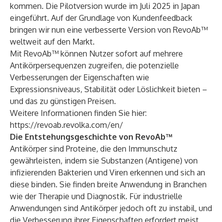
kommen. Die Pilotversion wurde im Juli 2025 in Japan
eingeführt. Auf der Grundlage von Kundenfeedback
bringen wir nun eine verbesserte Version von RevoAb™
weltweit auf den Markt.
Mit RevoAb™ können Nutzer sofort auf mehrere
Antikörpersequenzen zugreifen, die potenzielle
Verbesserungen der Eigenschaften wie
Expressionsniveaus, Stabilität oder Löslichkeit bieten –
und das zu günstigen Preisen.
Weitere Informationen finden Sie hier:
https://revoab.revolka.com/en/
Die Entstehungsgeschichte von RevoAb™
Antikörper sind Proteine, die den Immunschutz
gewährleisten, indem sie Substanzen (Antigene) von
infizierenden Bakterien und Viren erkennen und sich an
diese binden. Sie finden breite Anwendung in Branchen
wie der Therapie und Diagnostik. Für industrielle
Anwendungen sind Antikörper jedoch oft zu instabil, und
die Verbesserung ihrer Eigenschaften erfordert meist