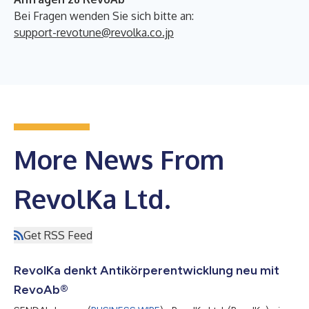
Bei Fragen wenden Sie sich bitte an:
support-revotune@revolka.co.jp
More News From
RevolKa Ltd.
Get RSS Feed
RevolKa denkt Antikörperentwicklung neu mit
RevoAb®