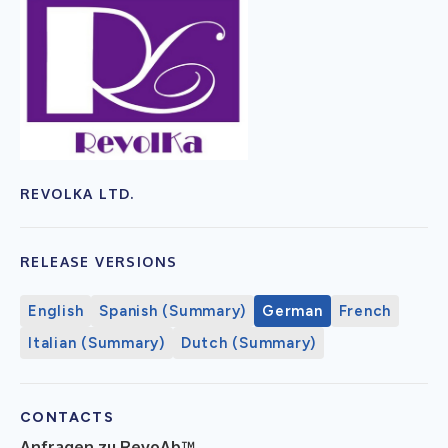
REVOLKA LTD.
RELEASE VERSIONS
English
Spanish (Summary)
German
French
Italian (Summary)
Dutch (Summary)
CONTACTS
Anfragen zu RevoAb™