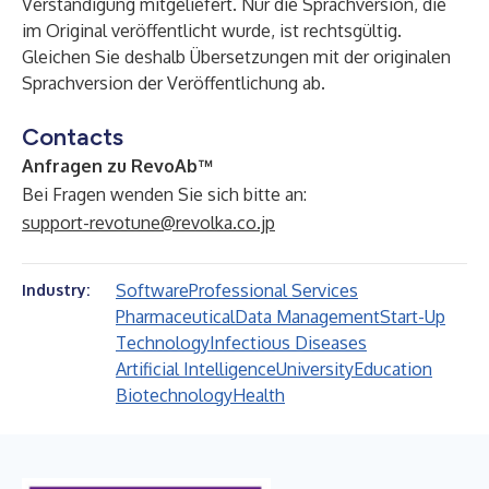
Verständigung mitgeliefert. Nur die Sprachversion, die
im Original veröffentlicht wurde, ist rechtsgültig.
Gleichen Sie deshalb Übersetzungen mit der originalen
Sprachversion der Veröffentlichung ab.
Contacts
Anfragen zu RevoAb™
Bei Fragen wenden Sie sich bitte an:
support-revotune@revolka.co.jp
Software
Professional Services
Industry:
Pharmaceutical
Data Management
Start-Up
Technology
Infectious Diseases
Artificial Intelligence
University
Education
Biotechnology
Health