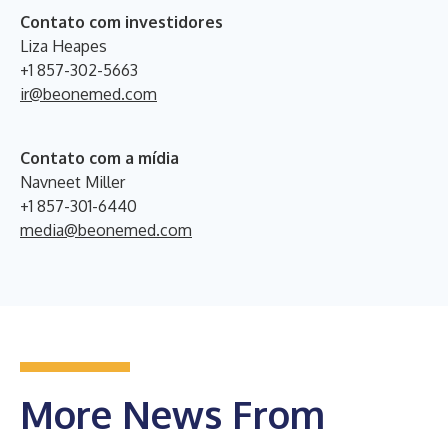
Contato com investidores
Liza Heapes
+1 857-302-5663
ir@beonemed.com
Contato com a mídia
Navneet Miller
+1 857-301-6440
media@beonemed.com
More News From