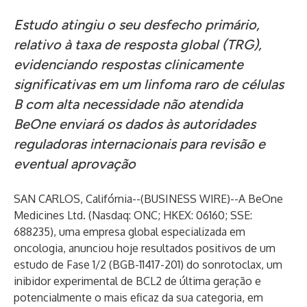
Estudo atingiu o seu desfecho primário,
relativo à taxa de resposta global (TRG),
evidenciando respostas clinicamente
significativas em um linfoma raro de células
B com alta necessidade não atendida
BeOne enviará os dados às autoridades
reguladoras internacionais para revisão e
eventual aprovação
SAN CARLOS, Califórnia--(
BUSINESS WIRE
)--
A
BeOne
Medicines Ltd.
(Nasdaq: ONC; HKEX: 06160; SSE:
688235), uma empresa global especializada em
oncologia, anunciou hoje resultados positivos de um
estudo de Fase 1/2 (BGB-11417-201) do sonrotoclax, um
inibidor experimental de BCL2 de última geração e
potencialmente o mais eficaz da sua categoria, em