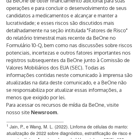
da BeOne de obter financiamento adicional para suas
operações e para concluir o desenvolvimento de seus
candidatos a medicamentos e alcançar e manter a
lucratividade; e esses riscos são discutidos mais
detalhadamente na seção intitulada "Fatores de Risco"
do relatório trimestral mais recente da BeOne no
Formulário 10-Q, bem como nas discussões sobre riscos
potenciais, incertezas e outros fatores importantes nos
registros subsequentes da BeOne junto à Comissão de
Valores Mobiliários dos EUA (SEC). Todas as
informações contidas neste comunicado à imprensa são
atualizadas na data deste comunicado, e a BeOne não
se responsabiliza por atualizar essas informações, a
menos que exigido por lei.
Para acessar os recursos de mídia da BeOne, visite
nosso site
Newsroom
.
_______________________
1
Jain, P., e Wang, M. L. (2022). Linfoma de células do manto:
atualização de 2022 sobre diagnóstico, estratificação de risco e