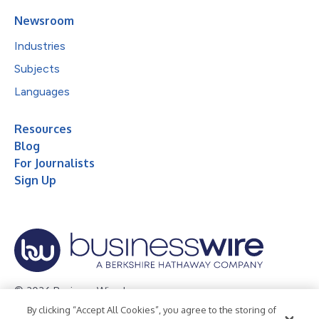
Newsroom
Industries
Subjects
Languages
Resources
Blog
For Journalists
Sign Up
© 2026 Business Wire, Inc.
By clicking “Accept All Cookies”, you agree to the storing of
Privacy Policy
Cookie Policy
Accessibility Statement