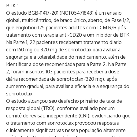
BTK.”
O estudo BGB-11417-201 (
NCT05471843
) é um ensaio
global, multicêntrico, de braço único, aberto, de Fase 1/2,
que englobou 125 pacientes adultos com LCM R/R pós-
tratamento com terapia anti-CD20 e um inibidor de BTK.
Na Parte 1, 22 pacientes receberam tratamento diário
com 160 mg ou 320 mg de sonrotoclax para avaliar a
segurança e a tolerabilidade do medicamento, além de
identificar a dose recomendada para a Parte 2. Na Parte
2, foram inscritos 103 pacientes para receber a dose
diária recomendada de sonrotoclax (320 mg), após
aumento gradual, para avaliar a eficácia e a segurança do
sonrotoclax.
O estudo alcançou seu desfecho primário de taxa de
resposta global (TRO), conforme avaliado por um
comitê de revisão independente (CRI), evidenciando que
o tratamento com sonrotoclax provocou respostas
clinicamente significativas nessa população altamente