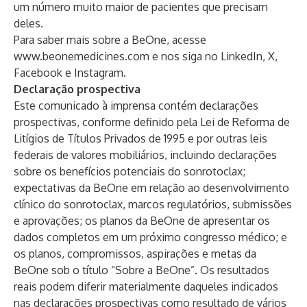
um número muito maior de pacientes que precisam
deles.
Para saber mais sobre a BeOne, acesse
www.beonemedicines.com
e nos siga no
LinkedIn
,
X
,
Facebook
e
Instagram
.
Declaração prospectiva
Este comunicado à imprensa contém declarações
prospectivas, conforme definido pela Lei de Reforma de
Litígios de Títulos Privados de 1995 e por outras leis
federais de valores mobiliários, incluindo declarações
sobre os benefícios potenciais do sonrotoclax;
expectativas da BeOne em relação ao desenvolvimento
clínico do sonrotoclax, marcos regulatórios, submissões
e aprovações; os planos da BeOne de apresentar os
dados completos em um próximo congresso médico; e
os planos, compromissos, aspirações e metas da
BeOne sob o título “Sobre a BeOne”. Os resultados
reais podem diferir materialmente daqueles indicados
nas declarações prospectivas como resultado de vários