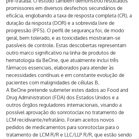
pré-tratada. O estudo também demonstrou resultados
promissores em diversos desfechos secundários de
eficácia, englobando a taxa de resposta completa (CR), a
duração da resposta (DOR) e a sobrevida livre de
progressão (PFS). O perfil de segurança foi, de modo
geral, bem tolerado, e as toxicidades mostraram-se
passíveis de controle. Estas descobertas representam
outro marco significativo na linha de produtos de
hematologia da BeOne, que atualmente inclui três
fármacos essenciais, elaborados para atender às
necessidades contínuas e em constante evolução de
pacientes com malignidades de células B.
A BeOne pretende submeter estes dados ao Food and
Drug Administration (FDA) dos Estados Unidos e a
outros órgãos reguladores internacionais, visando a
possível aprovação do sonrotoclax no tratamento de
LCM recidivante/refratário. Foram aceitos novos
pedidos de medicamentos para sonrotoclax para o
tratamento de LCM R/R e LLC/LLP R/R, que estão sendo