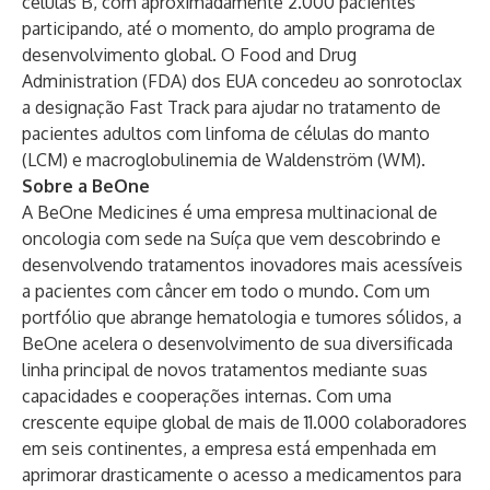
células B, com aproximadamente 2.000 pacientes
participando, até o momento, do amplo programa de
desenvolvimento global. O Food and Drug
Administration (FDA) dos EUA concedeu ao sonrotoclax
a designação Fast Track para ajudar no tratamento de
pacientes adultos com linfoma de células do manto
(LCM) e macroglobulinemia de Waldenström (WM).
Sobre a BeOne
A BeOne Medicines é uma empresa multinacional de
oncologia com sede na Suíça que vem descobrindo e
desenvolvendo tratamentos inovadores mais acessíveis
a pacientes com câncer em todo o mundo. Com um
portfólio que abrange hematologia e tumores sólidos, a
BeOne acelera o desenvolvimento de sua diversificada
linha principal de novos tratamentos mediante suas
capacidades e cooperações internas. Com uma
crescente equipe global de mais de 11.000 colaboradores
em seis continentes, a empresa está empenhada em
aprimorar drasticamente o acesso a medicamentos para