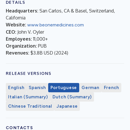
DETAILS
Headquarters:
San Carlos, CA & Basel, Switzerland,
California
Website:
www.beonemedicines.com
CEO:
John V. Oyler
Employees:
11,000+
Organization:
PUB
Revenues:
$3.8B USD
(
2024
)
RELEASE VERSIONS
English
Spanish
Portuguese
German
French
Italian (Summary)
Dutch (Summary)
Chinese Traditional
Japanese
CONTACTS