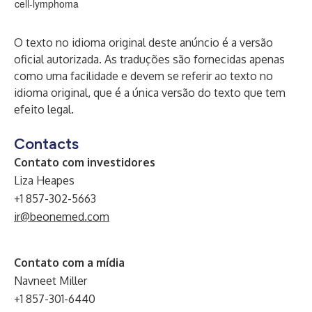
cell-lymphoma
O texto no idioma original deste anúncio é a versão
oficial autorizada. As traduções são fornecidas apenas
como uma facilidade e devem se referir ao texto no
idioma original, que é a única versão do texto que tem
efeito legal.
Contacts
Contato com investidores
Liza Heapes
+1 857-302-5663
ir@beonemed.com
Contato com a mídia
Navneet Miller
+1 857-301-6440