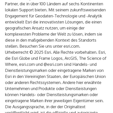
Partner, die in über 100 Ländern auf sechs Kontinenten
lokalen Support bieten. Mit seinem zukunftsweisenden
Engagement für Geodaten-Technologie und -Analytik
entwickelt Esri die innovativsten Lösungen, die einen
geografischen Ansatz nutzen, um einige der
komplexesten Probleme der Welt zu lösen, indem sie
diese in den maßgebenden Kontext des Standorts
stellen. Besuchen Sie uns unter
esri.com
.
Urheberrecht © 2025 Esri. Alle Rechte vorbehalten. Esri,
die Esri Globe und Frame Logos, ArcGIS, The Science of
Where, esri.com und @esri.com sind Handels- und
Dienstleistungsmarken oder eingetragene Marken von
Esri in den Vereinigten Staaten, der Europäischen Union
oder anderen Rechtssystemen. Andere hier erwähnte
Unternehmen und Produkte oder Dienstleistungen
können Handels- oder Dienstleistungsmarken oder
eingetragene Marken ihrer jeweiligen Eigentümer sein.
Die Ausgangssprache, in der der Originaltext
veröffentlicht wird, ist die offizielle und autorisierte