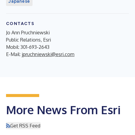
Japanese
CONTACTS
Jo Ann Pruchniewski
Public Relations, Esri
Mobil: 301-693-2643
E-Mail:
jpruchniewski@esri.com
More News From Esri
Get RSS Feed