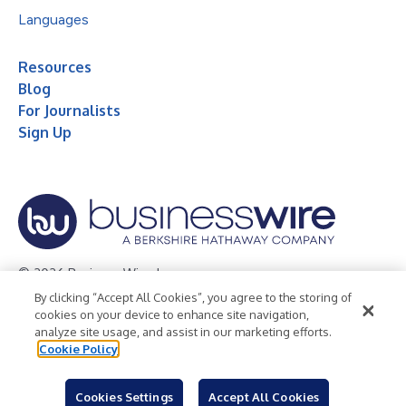
Languages
Resources
Blog
For Journalists
Sign Up
© 2026 Business Wire, Inc.
By clicking “Accept All Cookies”, you agree to the storing of
Privacy Policy
Cookie Policy
Accessibility Statement
cookies on your device to enhance site navigation,
analyze site usage, and assist in our marketing efforts.
Terms of Use
Legal
Cookie Policy
Cookies Settings
Accept All Cookies