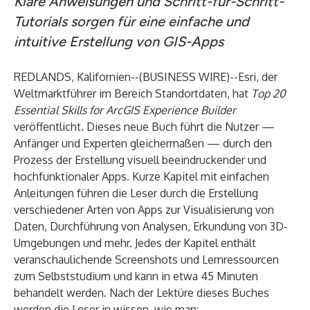
Klare Anweisungen und Schritt-für-Schritt-
Tutorials sorgen für eine einfache und
intuitive Erstellung von GIS-Apps
REDLANDS, Kalifornien--(
BUSINESS WIRE
)--
Esri
, der
Weltmarktführer im Bereich Standortdaten, hat
Top 20
Essential Skills for ArcGIS Experience Builder
veröffentlicht. Dieses neue Buch führt die Nutzer —
Anfänger und Experten gleichermaßen — durch den
Prozess der Erstellung visuell beeindruckender und
hochfunktionaler Apps. Kurze Kapitel mit einfachen
Anleitungen führen die Leser durch die Erstellung
verschiedener Arten von Apps zur Visualisierung von
Daten, Durchführung von Analysen, Erkundung von 3D-
Umgebungen und mehr. Jedes der Kapitel enthält
veranschaulichende Screenshots und Lernressourcen
zum Selbststudium und kann in etwa 45 Minuten
behandelt werden. Nach der Lektüre dieses Buches
werden die Leser in wissen, wie man: