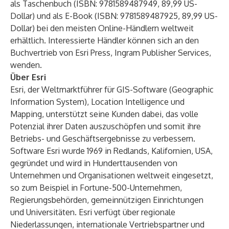
als Taschenbuch (ISBN: 9781589487949, 89,99 US-
Dollar) und als E-Book (ISBN: 9781589487925, 89,99 US-
Dollar) bei den meisten Online-Händlern weltweit
erhältlich. Interessierte Händler können sich an den
Buchvertrieb von Esri Press, Ingram Publisher Services,
wenden.
Über Esri
Esri, der Weltmarktführer für GIS-Software (Geographic
Information System), Location Intelligence und
Mapping, unterstützt seine Kunden dabei, das volle
Potenzial ihrer Daten auszuschöpfen und somit ihre
Betriebs- und Geschäftsergebnisse zu verbessern.
Software Esri wurde 1969 in Redlands, Kalifornien, USA,
gegründet und wird in Hunderttausenden von
Unternehmen und Organisationen weltweit eingesetzt,
so zum Beispiel in Fortune-500-Unternehmen,
Regierungsbehörden, gemeinnützigen Einrichtungen
und Universitäten. Esri verfügt über regionale
Niederlassungen, internationale Vertriebspartner und