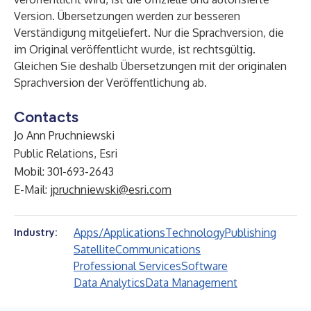
Version. Übersetzungen werden zur besseren
Verständigung mitgeliefert. Nur die Sprachversion, die
im Original veröffentlicht wurde, ist rechtsgültig.
Gleichen Sie deshalb Übersetzungen mit der originalen
Sprachversion der Veröffentlichung ab.
Contacts
Jo Ann Pruchniewski
Public Relations, Esri
Mobil: 301-693-2643
E-Mail:
jpruchniewski@esri.com
Apps/Applications
Technology
Publishing
Industry:
Satellite
Communications
Professional Services
Software
Data Analytics
Data Management