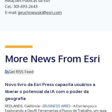
Relações Públicas da Esri
Cel.: 301-693-2643
E-mail:
jpruchniewski@esri.com
More News From Esri
Get RSS Feed
Novo livro da Esri Press capacita usuários a
liberar o potencial da IA ​​com o poder da
geografia
REDLANDS, Califórnia--(
BUSINESS WIRE
)--A Esri lançou o
Explorando a GeoAI: Ferramentas e Fluxos de Trabalho, um guia