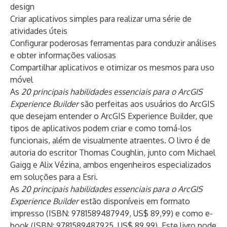
design
Criar aplicativos simples para realizar uma série de
atividades úteis
Configurar poderosas ferramentas para conduzir análises
e obter informações valiosas
Compartilhar aplicativos e otimizar os mesmos para uso
móvel
As
20 principais habilidades essenciais para o ArcGIS
Experience Builder
são perfeitas aos usuários do ArcGIS
que desejam entender o ArcGIS Experience Builder, que
tipos de aplicativos podem criar e como torná-los
funcionais, além de visualmente atraentes. O livro é de
autoria do escritor Thomas Coughlin, junto com Michael
Gaigg e Alix Vézina, ambos engenheiros especializados
em soluções para a Esri.
As
20 principais habilidades essenciais para o ArcGIS
Experience Builder
estão disponíveis em formato
impresso (ISBN: 9781589487949, US$ 89,99) e como e-
book (ISBN: 9781589487925, US$ 89,99). Este livro pode