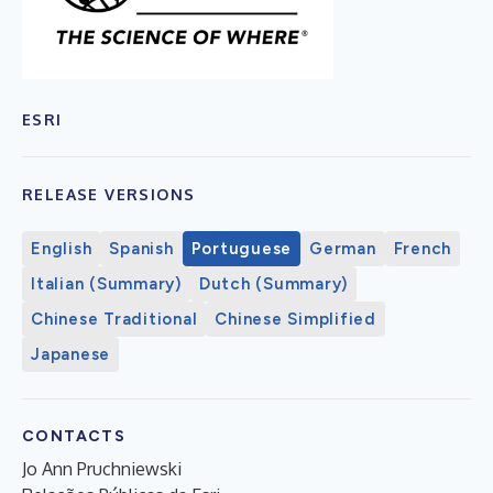
ESRI
RELEASE VERSIONS
English
Spanish
Portuguese
German
French
Italian (Summary)
Dutch (Summary)
Chinese Traditional
Chinese Simplified
Japanese
CONTACTS
Jo Ann Pruchniewski