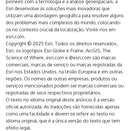
pioneiro com a tecnologia e a análise geoespaciais, a
Esri desenvolve as soluções mais inovadoras que
utilizam uma abordagem geográfica para resolver alguns
dos problemas mais complexos do mundo, colocando-
os no contexto crucial da localização. Visite-nos em
esri.com
.
Copyright © 2025 Esri. Todos os direitos reservados.
Esri, os logotipos Esri Globe e Frame, ArcGIS, The
Science of Where, esri.com e @esri.com são marcas
comerciais, marcas de serviço ou marcas registradas da
Esri nos Estados Unidos, na União Europeia e em outras
regiões. Os nomes de outras empresas, produtos ou
serviços mencionados podem ser marcas comerciais ou
registradas de seus respectivos proprietários.
O texto no idioma original deste anúncio é a versão
oficial autorizada. As traduções são fornecidas apenas
como uma facilidade e devem se referir ao texto no
idioma original, que é a única versão do texto que tem
efeito legal.