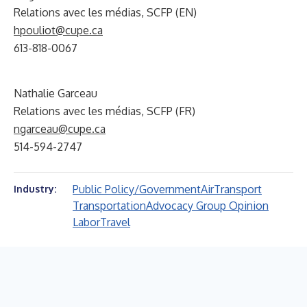
Relations avec les médias, SCFP (EN)
hpouliot@cupe.ca
613-818-0067
Nathalie Garceau
Relations avec les médias, SCFP (FR)
ngarceau@cupe.ca
514-594-2747
Public Policy/Government
Air
Transport
Industry:
Transportation
Advocacy Group Opinion
Labor
Travel