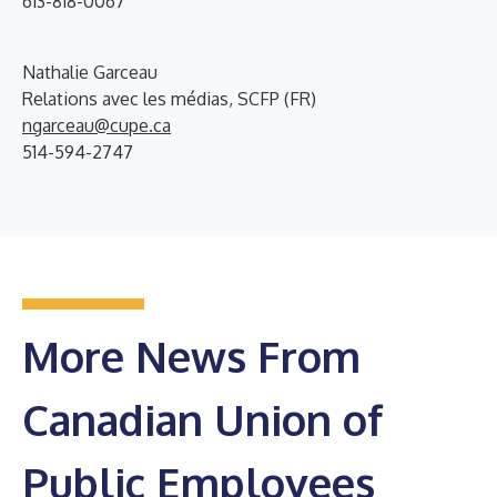
613-818-0067
Nathalie Garceau
Relations avec les médias, SCFP (FR)
ngarceau@cupe.ca
514-594-2747
More News From
Canadian Union of
Public Employees