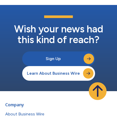
Wish your news had
this kind of reach?
Sign Up
Learn About Business Wire
Company
About Business Wire