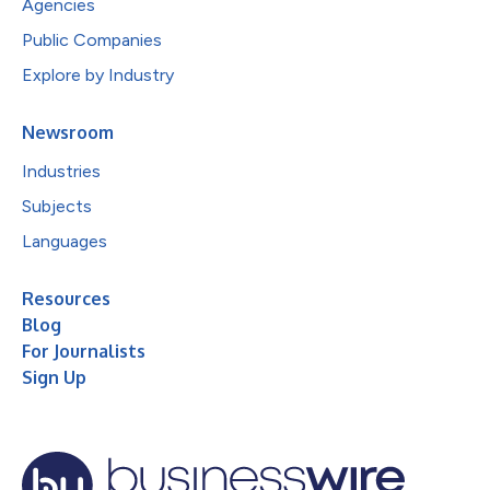
Agencies
Public Companies
Explore by Industry
Newsroom
Industries
Subjects
Languages
Resources
Blog
For Journalists
Sign Up