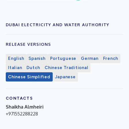
DUBAI ELECTRICITY AND WATER AUTHORITY
RELEASE VERSIONS
English
Spanish
Portuguese
German
French
Italian
Dutch
Chinese Traditional
Chinese Simplified
Japanese
CONTACTS
Shaikha Almheiri
+971552288228