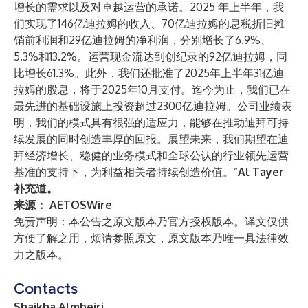
增长的需求以及对卓越运营的承诺。2025 年上半年，我
们实现了146亿迪拉姆的收入、70亿迪拉姆的息税折旧摊
销前利润和29亿迪拉姆的净利润，分别增长了6.9%、
5.3%和13.2%。运营现金流达到创纪录的92亿迪拉姆，同
比增长61.3%。此外，我们还批准了2025年上半年31亿迪
拉姆的股息，将于2025年10月支付。迄今为止，我们已在
最先进的基础设施上投资超过2300亿迪拉姆。公司业绩表
明，我们的模式具有很强的适应力，能够在推动迪拜可持
续发展的同时创造丰厚的回报。展望未来，我们期望在迪
拜经济增长、稳健的业务模式和全球公认的行业领先运营
基准的支持下，为利益相关者持续创造价值。”
Al Tayer
补充道。
来源：
AETOSWire
免责声明：本公告之原文版本乃官方授权版本。译文仅供
方便了解之用，烦请参照原文，原文版本乃唯一具法律效
力之版本。
Contacts
Shaikha Almheiri