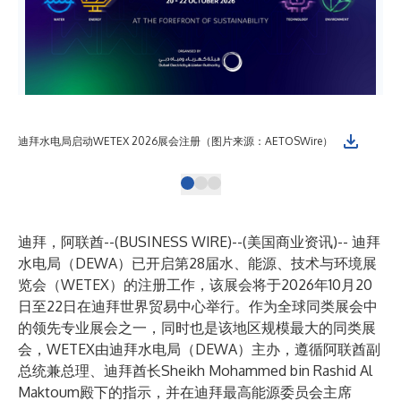
迪拜水电局启动WETEX 2026展会注册（图片来源：AETOSWire）
迪拜
迪拜，阿联酋--(
BUSINESS WIRE
)--
(美国商业资讯)-- 迪拜
水电局（DEWA）已开启第28届水、能源、技术与环境展
览会（WETEX）的注册工作，该展会将于2026年10月20
日至22日在迪拜世界贸易中心举行。作为全球同类展会中
的领先专业展会之一，同时也是该地区规模最大的同类展
会，WETEX由迪拜水电局（DEWA）主办，遵循阿联酋副
总统兼总理、迪拜酋长Sheikh Mohammed bin Rashid Al
Maktoum殿下的指示，并在迪拜最高能源委员会主席