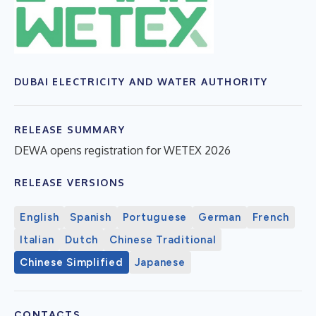
DUBAI ELECTRICITY AND WATER AUTHORITY
RELEASE SUMMARY
DEWA opens registration for WETEX 2026
RELEASE VERSIONS
English
Spanish
Portuguese
German
French
Italian
Dutch
Chinese Traditional
Chinese Simplified
Japanese
CONTACTS