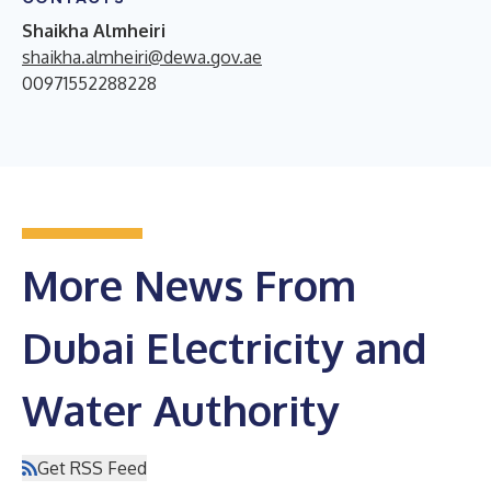
Shaikha Almheiri
shaikha.almheiri@dewa.gov.ae
00971552288228
More News From
Dubai Electricity and
Water Authority
Get RSS Feed