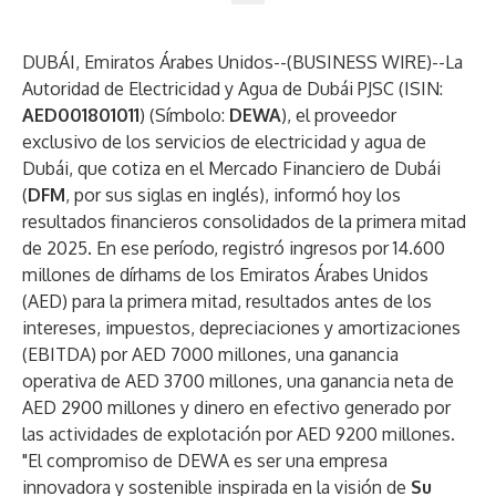
DUBÁI, Emiratos Árabes Unidos--(
BUSINESS WIRE
)--
La
Autoridad de Electricidad y Agua de Dubái PJSC (ISIN:
AED001801011
) (Símbolo:
DEWA
), el proveedor
exclusivo de los servicios de electricidad y agua de
Dubái, que cotiza en el Mercado Financiero de Dubái
(
DFM
, por sus siglas en inglés), informó hoy los
resultados financieros consolidados de la primera mitad
de 2025. En ese período, registró ingresos por 14.600
millones de dírhams de los Emiratos Árabes Unidos
(AED) para la primera mitad, resultados antes de los
intereses, impuestos, depreciaciones y amortizaciones
(EBITDA) por AED 7000 millones, una ganancia
operativa de AED 3700 millones, una ganancia neta de
AED 2900 millones y dinero en efectivo generado por
las actividades de explotación por AED 9200 millones.
"El compromiso de DEWA es ser una empresa
innovadora y sostenible inspirada en la visión de
Su