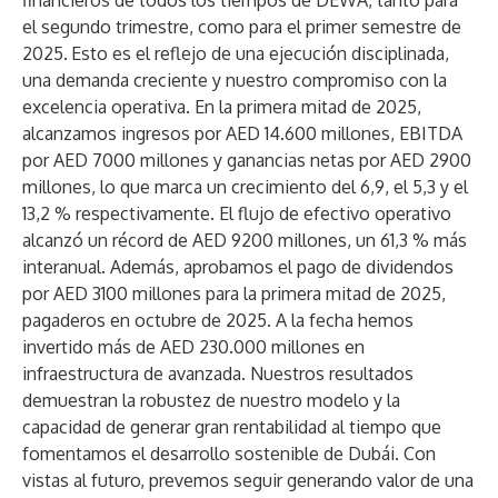
financieros de todos los tiempos de DEWA, tanto para
el segundo trimestre, como para el primer semestre de
2025.
Esto es el reflejo de una ejecución disciplinada,
una demanda creciente y nuestro compromiso con la
excelencia operativa. En la primera mitad de 2025,
alcanzamos ingresos por AED 14.600 millones, EBITDA
por AED 7000 millones y ganancias netas por AED 2900
millones, lo que marca un crecimiento del 6,9, el 5,3 y el
13,2 % respectivamente. El flujo de efectivo operativo
alcanzó un récord de AED 9200 millones, un 61,3 % más
interanual. Además, aprobamos el pago de dividendos
por AED 3100 millones para la primera mitad de 2025,
pagaderos en octubre de 2025. A la fecha hemos
invertido más de AED 230.000 millones en
infraestructura de avanzada. Nuestros resultados
demuestran la robustez de nuestro modelo y la
capacidad de generar gran rentabilidad al tiempo que
fomentamos el desarrollo sostenible de Dubái. Con
vistas al futuro, prevemos seguir generando valor de una