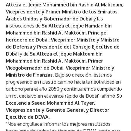
Alteza el Jeque Mohammed bin Rashid Al Maktoum,
Vicepresidente y Primer Ministro de los Emiratos
Árabes Unidos y Gobernador de Dubái
y las
instrucciones de
Su Alteza el Jeque Hamdan bin
Mohammed bin Rashid Al Maktoum, Príncipe
heredero de Dubái, Viceprimer Ministro y Ministro
de Defensa y Presidente del Consejo Ejecutivo de
Dubái
y de
Su Alteza el Jeque Maktoum bin
Mohammed bin Rashid Al Maktoum, Primer
Vicegobernador de Dubái, Viceprimer Ministro y
Ministro de Finanzas.
Bajo su dirección, estamos
progresando en nuestro camino hacia la neutralidad en
carbono para el año 2050 y continuaremos cumpliendo
un rol decisivo en el avance rápido de Dubái", afirmó
Su
Excelencia Saeed Mohammed Al Tayer,
Vicepresidente y Gerente General y Director
Ejecutivo de DEWA
.
"Nos enorgullece informar los mejores resultados