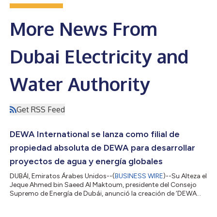
More News From
Dubai Electricity and
Water Authority
Get RSS Feed
DEWA International se lanza como filial de
propiedad absoluta de DEWA para desarrollar
proyectos de agua y energía globales
DUBÁI, Emiratos Árabes Unidos--(
BUSINESS WIRE
)--Su Alteza el
Jeque Ahmed bin Saeed Al Maktoum, presidente del Consejo
Supremo de Energía de Dubái, anunció la creación de ‘DEWA
International’, una filial de propiedad absoluta de Dubai
Electricity and Water Authority (DEWA). El objetivo de la