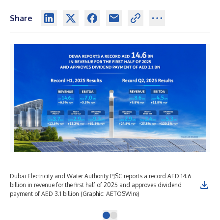
Share
Dubai Electricity and Water Authority PJSC reports a record AED 14.6
billion in revenue for the first half of 2025 and approves dividend
payment of AED 3.1 billion (Graphic: AETOSWire)