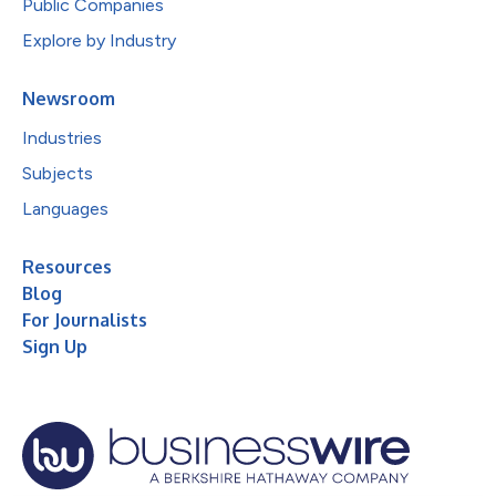
Public Companies
Explore by Industry
Newsroom
Industries
Subjects
Languages
Resources
Blog
For Journalists
Sign Up