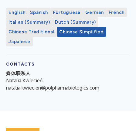
English
Spanish
Portuguese
German
French
Italian (Summary)
Dutch (Summary)
Chinese Traditional
Chinese Simplified
Japanese
CONTACTS
媒体联系人
Natalia Kwiecień
natalia.kwiecien@polpharmabiologics.com