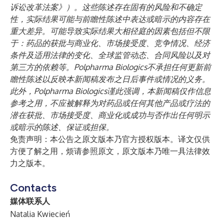
诉讼改革法案》）。这些陈述存在固有的风险和不确定
性，实际结果可能与前瞻性陈述中表达或暗示的内容存在
重大差异。可能导致实际结果大相径庭的因素包括但不限
于：药品的获批与商业化、市场接受度、竞争情况、经济
条件及适用法律的变化、全球监管动态、合同风险以及对
第三方的依赖等。Polpharma Biologics不承担任何更新前
瞻性陈述以反映本新闻稿发布之日后事件或情况的义务。
此外，Polpharma Biologics谨此强调，本新闻稿仅作信息
参考之用，不应被解释为对药品或任何其他产品或疗法的
潜在获批、市场接受度、商业化或成功与否作出任何明示
或暗示的陈述、保证或担保。
免责声明：本公告之原文版本乃官方授权版本。译文仅供
方便了解之用，烦请参照原文，原文版本乃唯一具法律效
力之版本。
Contacts
媒体联系人
Natalia Kwiecień