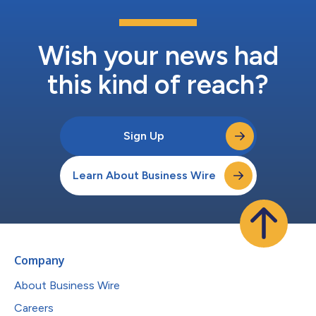
子）的单克隆抗体，适用于溃疡性结肠炎和克罗恩病。奥瑞珠单抗
靶向CD20阳性B细胞，通过耗竭该细胞帮助减轻炎症，并延缓多
发性硬化症患者的残疾进展。古塞库单抗是选择性结合白细胞介
素-23 (IL-23) p19亚基的单克隆抗...
Wish your news had
this kind of reach?
Sign Up
Learn About Business Wire
Company
About Business Wire
Careers