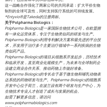
这一战略合作强化了两家公司的共同承诺：扩大平价生物
制剂的全球可及性，同时支持医疗系统的可持续发展。
*Entyvio®是Takeda的注册商标。
关于Polpharma Biologics：
Polpharma Biologics是一家国际生物技术公司，在欧盟拥
有一体化运营体系，专注于生物类似药的研发与生产。
Polpharma Biologics利用专利解决方案和最先进的平台技
术，开发用于治疗多个主要治疗领域中一系列疾病的生物
类似药产品。
Polpharma Biologics的项目从细胞系开发起步，历经技术
和临床开发，直至商业化规模生产，为未来与全球制药企
业建立商业合作关系、推动药物上市做好准备。
Polpharma Biologics的专长在于基于微生物和哺乳动物表
达系统的药物研发与生产。Polpharma Biologics的细胞系
开发中心位于荷兰，在波兰设有两个研发与生产中心，为
生物技术专业人才创造了成长与发展的机会。
如需了解更多信息，请访问
www.polpharmabiologics.com