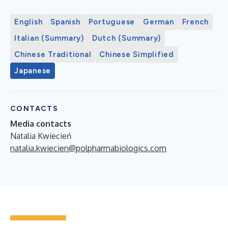
English
Spanish
Portuguese
German
French
Italian (Summary)
Dutch (Summary)
Chinese Traditional
Chinese Simplified
Japanese
CONTACTS
Media contacts
Natalia Kwiecień
natalia.kwiecien@polpharmabiologics.com