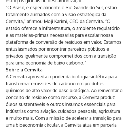
esforços globais de descarbonização.
“O Brasil, e especialmente o Rio Grande do Sul, estão
totalmente alinhados com a visão estratégica da
Cemvita,” afirmou Moji Karimi, CEO da Cemvita. “O
estado oferece a infraestrutura, o ambiente regulatório
e as matérias-primas necessárias para escalar nossa
plataforma de conversão de resíduos em valor. Estamos
entusiasmados por encontrar parceiros públicos e
privados igualmente comprometidos com a transição
para uma economia de baixo carbono.”
Sobre a Cemvita
A Cemvita aproveita o poder da biologia sintética para
transformar emissões de carbono em produtos
químicos de alto valor de base biológica. Ao reinventar o
conceito de resíduo como recurso, a Cemvita produz
óleos sustentáveis e outros insumos essenciais para
indústrias como aviação, cuidados pessoais, agricultura
e muito mais. Com a missão de acelerar a transição para
uma bioeconomia circular, a Cemvita atua em parceria