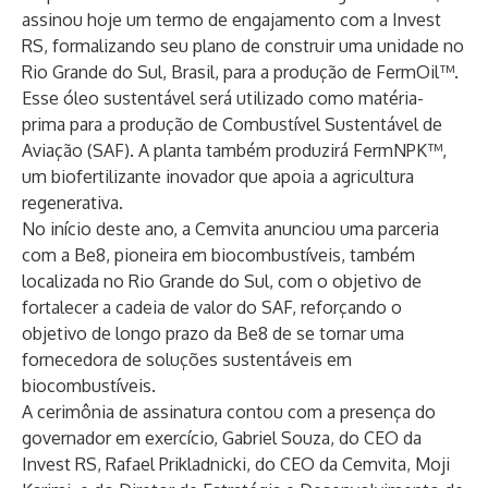
assinou hoje um termo de engajamento com a Invest
RS, formalizando seu plano de construir uma unidade no
Rio Grande do Sul, Brasil, para a produção de FermOil™.
Esse óleo sustentável será utilizado como matéria-
prima para a produção de Combustível Sustentável de
Aviação (SAF). A planta também produzirá FermNPK™,
um biofertilizante inovador que apoia a agricultura
regenerativa.
No início deste ano, a Cemvita anunciou uma parceria
com a Be8, pioneira em biocombustíveis, também
localizada no Rio Grande do Sul, com o objetivo de
fortalecer a cadeia de valor do SAF, reforçando o
objetivo de longo prazo da Be8 de se tornar uma
fornecedora de soluções sustentáveis em
biocombustíveis.
A cerimônia de assinatura contou com a presença do
governador em exercício, Gabriel Souza, do CEO da
Invest RS, Rafael Prikladnicki, do CEO da Cemvita, Moji