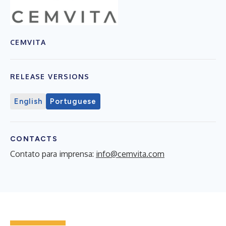
CEMVITA
RELEASE VERSIONS
English
Portuguese
CONTACTS
Contato para imprensa:
info@cemvita.com