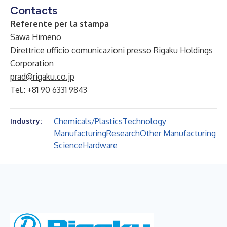
Contacts
Referente per la stampa
Sawa Himeno
Direttrice ufficio comunicazioni presso Rigaku Holdings
Corporation
prad@rigaku.co.jp
Tel.: +81 90 6331 9843
Chemicals/Plastics
Technology
Industry:
Manufacturing
Research
Other Manufacturing
Science
Hardware