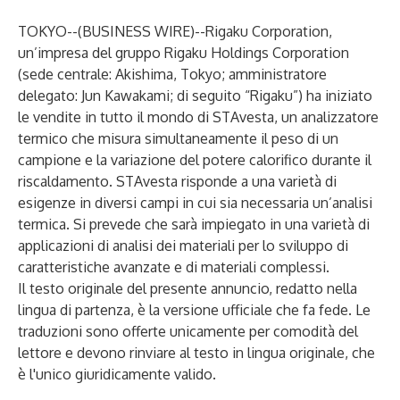
TOKYO--(
BUSINESS WIRE
)--
Rigaku Corporation,
un’impresa del gruppo Rigaku Holdings Corporation
(sede centrale: Akishima, Tokyo; amministratore
delegato: Jun Kawakami; di seguito “Rigaku”) ha iniziato
le vendite in tutto il mondo di STAvesta, un analizzatore
termico che misura simultaneamente il peso di un
campione e la variazione del potere calorifico durante il
riscaldamento. STAvesta risponde a una varietà di
esigenze in diversi campi in cui sia necessaria un’analisi
termica. Si prevede che sarà impiegato in una varietà di
applicazioni di analisi dei materiali per lo sviluppo di
caratteristiche avanzate e di materiali complessi.
Il testo originale del presente annuncio, redatto nella
lingua di partenza, è la versione ufficiale che fa fede. Le
traduzioni sono offerte unicamente per comodità del
lettore e devono rinviare al testo in lingua originale, che
è l'unico giuridicamente valido.