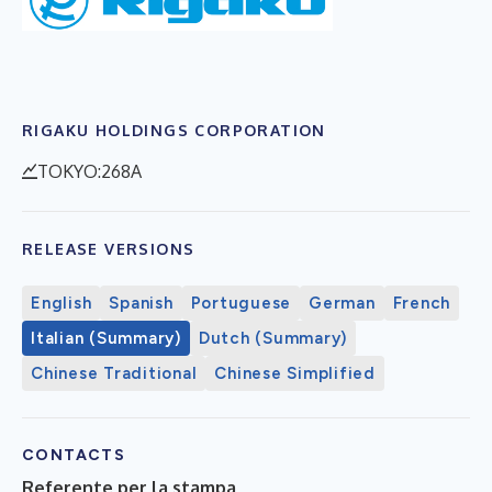
RIGAKU HOLDINGS CORPORATION
TOKYO:268A
RELEASE VERSIONS
English
Spanish
Portuguese
German
French
Italian (Summary)
Dutch (Summary)
Chinese Traditional
Chinese Simplified
CONTACTS
Referente per la stampa