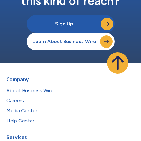
this kind of reach?
Sign Up
Learn About Business Wire
Company
About Business Wire
Careers
Media Center
Help Center
Services