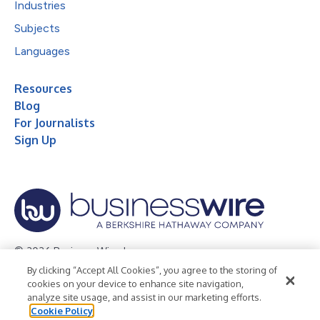
Industries
Subjects
Languages
Resources
Blog
For Journalists
Sign Up
© 2026 Business Wire, Inc.
By clicking “Accept All Cookies”, you agree to the storing of
Privacy Policy
Cookie Policy
Accessibility Statement
cookies on your device to enhance site navigation,
analyze site usage, and assist in our marketing efforts.
Terms of Use
Legal
Cookie Policy