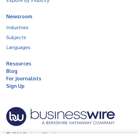
Explore by Industry
Newsroom
Industries
Subjects
Languages
Resources
Blog
For Journalists
Sign Up
© 2026 Business Wire, Inc.