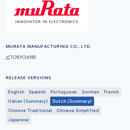
MURATA MANUFACTURING CO., LTD.
TOKYO:6981
RELEASE VERSIONS
English
Spanish
Portuguese
German
French
Italian (Summary)
Dutch (Summary)
Chinese Traditional
Chinese Simplified
Japanese