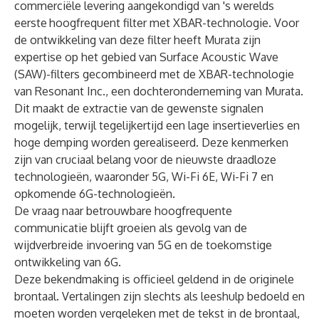
commerciële levering aangekondigd van 's werelds
eerste
hoogfrequent filter met XBAR-technologie. Voor
de ontwikkeling van deze filter heeft Murata zijn
expertise op het gebied van Surface Acoustic Wave
(SAW)-filters gecombineerd met de XBAR-technologie
van Resonant Inc., een dochteronderneming van Murata.
Dit maakt de extractie van de gewenste signalen
mogelijk, terwijl tegelijkertijd een lage insertieverlies en
hoge demping worden gerealiseerd. Deze kenmerken
zijn van cruciaal belang voor de nieuwste draadloze
technologieën, waaronder 5G, Wi-Fi 6E, Wi-Fi 7 en
opkomende 6G-technologieën.
De vraag naar betrouwbare hoogfrequente
communicatie blijft groeien als gevolg van de
wijdverbreide invoering van 5G en de toekomstige
ontwikkeling van 6G.
Deze bekendmaking is officieel geldend in de originele
brontaal. Vertalingen zijn slechts als leeshulp bedoeld en
moeten worden vergeleken met de tekst in de brontaal,