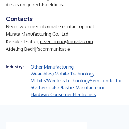
die als enige rechtsgeldig is.
Contacts
Neem voor mer informatie contact op met:
Murata Manufacturing Co., Ltd.
Keisuke Tsuboi,
prsec_mmc@murata.com
Afdeling Bedrijfscommunicatie
Other Manufacturing
Industry:
Wearables/Mobile Technology
Mobile/Wireless
Technology
Semiconductor
5G
Chemicals/Plastics
Manufacturing
Hardware
Consumer Electronics