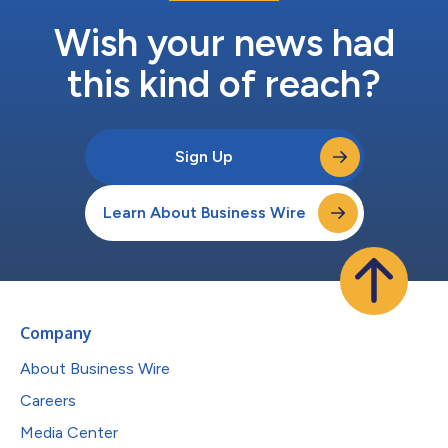
Wish your news had
this kind of reach?
Sign Up
Learn About Business Wire
Company
About Business Wire
Careers
Media Center