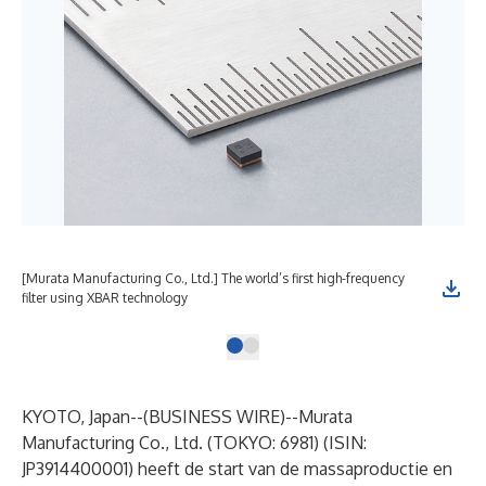
[Murata Manufacturing Co., Ltd.] The world’s first high-frequency
filter using XBAR technology
KYOTO, Japan--(
BUSINESS WIRE
)--
Murata
Manufacturing Co., Ltd. (TOKYO: 6981) (ISIN:
JP3914400001) heeft de start van de massaproductie en