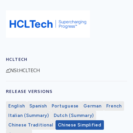
HCLTECH
NSI:HCLTECH
RELEASE VERSIONS
English
Spanish
Portuguese
German
French
Italian (Summary)
Dutch (Summary)
Chinese Traditional
Chinese Simplified