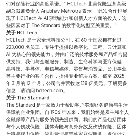
们对保险行业的高度承诺。” HCLTech 北美保险业务高级
副总裁兼负责人 Anubhav Mehrotra 表示，“此次合作也展
现了 HCLTech 在 AI 驱动能力和创新人才方面的投入，这
些因素对于 The Standard 的数字化转型至关重要。”
关于 HCLTech
HCLTech
是一家全球科技公司，在 60 个国家拥有超过
223,000 名员工，专注于提供以数字化、工程、云计算和
AI 为核心的领先能力，并由广泛的技术服务和产品组合提
供支持。我们与金融服务、制造、生命科学与医疗保健、
高科技、半导体、电信与媒体、零售与消费品、公用事业
等主要行业的客户合作，提供专业解决方案。截至 2025
年 3 月的 12 个月，公司合并营收达 138 亿美元。了解更多
信息，请访问
hcltech.com
。
关于 The Standard
The Standard 是一家致力于帮助客户实现财务健康与生活
保障的企业集团。自 1906 年以来，我们始终是雇主和个人
金融保障产品与服务的领先提供商。我们的产品包括团体
与个人伤残保险、团体寿险与意外身故及伤残保险、团体
牙科与视力保险、缺勤管理与带薪家庭假服务、退休计划