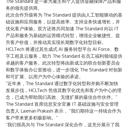
The Standard 是一家为雇主和个人提供金融保障产品和服
务的领先提供商。
此次合作升级将为 The Standard 提供由人工智能驱动的基
础设施和应用服务，以提高效率、支持业务快速增长，并
优化客户体验。双方还将共同加速 The Standard 向以 IT
产品和服务为基础的运营模式转型，增强企业敏捷性、提
升客户价值，并推动其实现长期数字化转型目标。
HCLTech 将通过其生成式 AI 服务转型平台
AI Force
、数
字工程及云服务，助力 The Standard 在员工福利领域提供
卓越的客户服务。此次转型将由新成立的联合创新委员会
和数字体验办公室推动，进一步强化 The Standard 对创新
和可扩展、以用户为中心体验的承诺。
“近年来，The Standard 通过数字化转型和并购不断加快
发展步伐，HCLTech 凭借其数字化优先和客户为中心的理
念，已成为帮助我们高效、无缝扩展的最佳合作伙伴。”
The Standard 首席信息安全官兼 IT 基础设施与安全管理
负责人 Laxman Prakash 表示， “我们期待这一持续合作为
客户带来更多积极影响。”
“我们很高兴与 The Standard 深化合作，这充分展示了我