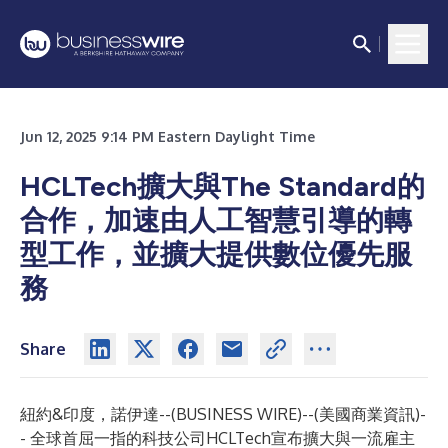
Jun 12, 2025 9:14 PM Eastern Daylight Time
HCLTech擴大與The Standard的
合作，加速由人工智慧引導的轉
型工作，並擴大提供數位優先服
務
Share
紐約&印度，諾伊達--(
BUSINESS WIRE
)--
(美國商業資訊)-
- 全球首屈一指的科技公司
HCLTech
宣布擴大與一流雇主