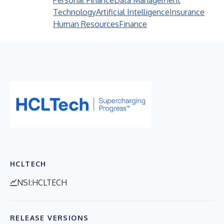
Personal Finance
Data Management
Technology
Artificial Intelligence
Insurance
Human Resources
Finance
HCLTECH
NSI:HCLTECH
RELEASE VERSIONS