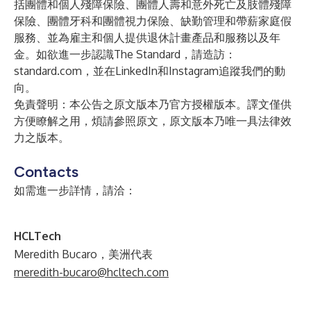
括團體和個人殘障保險、團體人壽和意外死亡及肢體殘障
保險、團體牙科和團體視力保險、缺勤管理和帶薪家庭假
服務、並為雇主和個人提供退休計畫產品和服務以及年
金。如欲進一步認識The Standard，請造訪：
standard.com
，並在
LinkedIn
和
Instagram
追蹤我們的動
向。
免責聲明：本公告之原文版本乃官方授權版本。譯文僅供
方便瞭解之用，煩請參照原文，原文版本乃唯一具法律效
力之版本。
Contacts
如需進一步詳情，請洽：
HCLTech
Meredith Bucaro，美洲代表
meredith-bucaro@hcltech.com