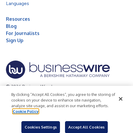
Languages
Resources
Blog
For Journalists
Sign Up
© 2026 Business Wire, Inc.
By clicking “Accept All Cookies”, you agree to the storing of
Privacy Policy
Cookie Policy
Accessibility Statement
cookies on your device to enhance site navigation,
analyze site usage, and assist in our marketing efforts.
Terms of Use
Legal
Cookie Policy
Cookies Settings
Accept All Cookies