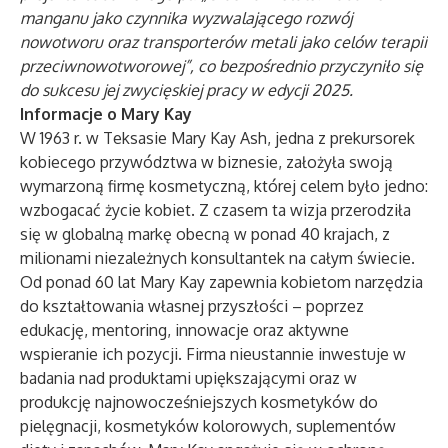
manganu jako czynnika wyzwalającego rozwój
nowotworu oraz transporterów metali jako celów terapii
przeciwnowotworowej”, co bezpośrednio przyczyniło się
do sukcesu jej zwycięskiej pracy w edycji 2025.
Informacje o Mary Kay
W 1963 r. w Teksasie Mary Kay Ash, jedna z prekursorek
kobiecego przywództwa w biznesie, założyła swoją
wymarzoną firmę kosmetyczną, której celem było jedno:
wzbogacać życie kobiet. Z czasem ta wizja przerodziła
się w globalną markę obecną w ponad 40 krajach, z
milionami niezależnych konsultantek na całym świecie.
Od ponad 60 lat Mary Kay zapewnia kobietom narzędzia
do kształtowania własnej przyszłości – poprzez
edukację, mentoring, innowacje oraz aktywne
wspieranie ich pozycji. Firma nieustannie inwestuje w
badania nad produktami upiększającymi oraz w
produkcję najnowocześniejszych kosmetyków do
pielęgnacji, kosmetyków kolorowych, suplementów