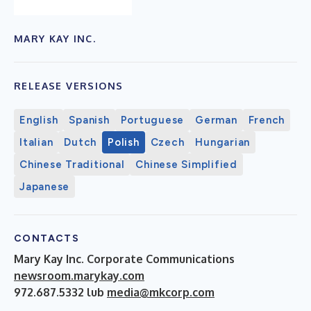
MARY KAY INC.
RELEASE VERSIONS
English
Spanish
Portuguese
German
French
Italian
Dutch
Polish
Czech
Hungarian
Chinese Traditional
Chinese Simplified
Japanese
CONTACTS
Mary Kay Inc. Corporate Communications
newsroom.marykay.com
972.687.5332 lub
media@mkcorp.com