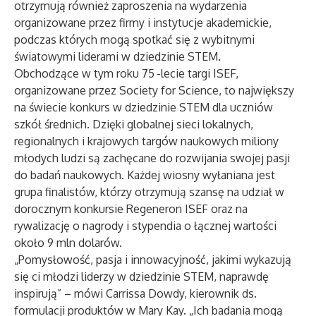
otrzymują również zaproszenia na wydarzenia
organizowane przez firmy i instytucje akademickie,
podczas których mogą spotkać się z wybitnymi
światowymi liderami w dziedzinie STEM.
Obchodzące w tym roku 75
-lecie targi ISEF,
organizowane przez Society for Science, to największy
na świecie konkurs w dziedzinie STEM dla uczniów
szkół średnich. Dzięki globalnej sieci lokalnych,
regionalnych i krajowych targów naukowych miliony
młodych ludzi są zachęcane do rozwijania swojej pasji
do badań naukowych. Każdej wiosny wyłaniana jest
grupa finalistów, którzy otrzymują szansę na udział w
dorocznym konkursie Regeneron ISEF oraz na
rywalizację o nagrody i stypendia o łącznej wartości
około 9 mln dolarów.
„Pomysłowość, pasja i innowacyjność, jakimi wykazują
się ci młodzi liderzy w dziedzinie STEM, naprawdę
inspirują” – mówi Carrissa Dowdy, kierownik ds.
formulacji produktów w Mary Kay. „Ich badania mogą