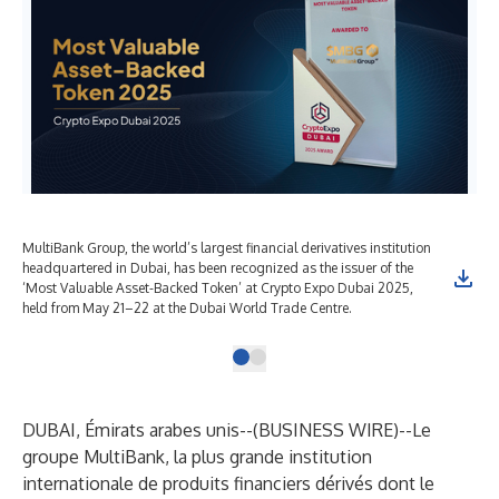
MultiBank Group, the world’s largest financial derivatives institution
headquartered in Dubai, has been recognized as the issuer of the
‘Most Valuable Asset-Backed Token’ at Crypto Expo Dubai 2025,
held from May 21–22 at the Dubai World Trade Centre.
DUBAI, Émirats arabes unis--(
BUSINESS WIRE
)--
Le
groupe MultiBank, la plus grande institution
internationale de produits financiers dérivés dont le