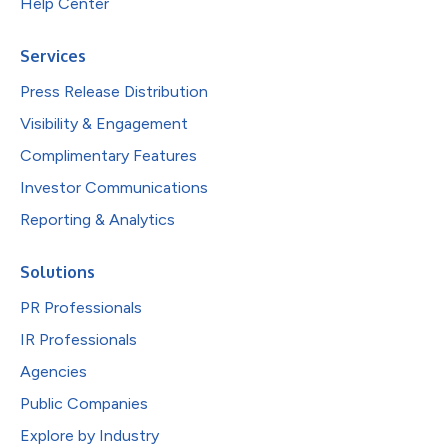
Help Center
Services
Press Release Distribution
Visibility & Engagement
Complimentary Features
Investor Communications
Reporting & Analytics
Solutions
PR Professionals
IR Professionals
Agencies
Public Companies
Explore by Industry