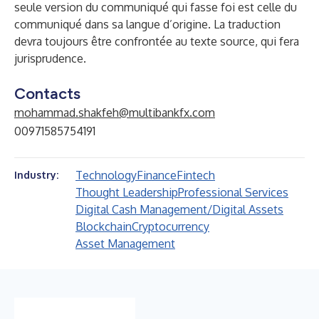
seule version du communiqué qui fasse foi est celle du
communiqué dans sa langue d’origine. La traduction
devra toujours être confrontée au texte source, qui fera
jurisprudence.
Contacts
mohammad.shakfeh@multibankfx.com
00971585754191
Technology
Finance
Fintech
Industry:
Thought Leadership
Professional Services
Digital Cash Management/Digital Assets
Blockchain
Cryptocurrency
Asset Management