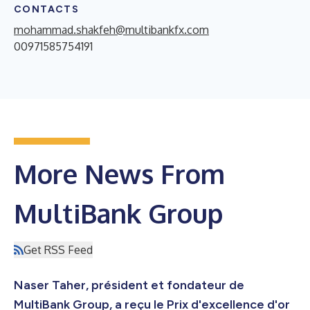
CONTACTS
mohammad.shakfeh@multibankfx.com
00971585754191
More News From
MultiBank Group
Get RSS Feed
Naser Taher, président et fondateur de
MultiBank Group, a reçu le Prix d'excellence d'or