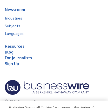
Newsroom
Industries
Subjects
Languages
Resources
Blog
For Journalists
Sign Up
© 2026 Business Wire, Inc.
By clicking “Accept All Cookies”, you agree to the storing of