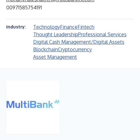
00971585754191
Technology
Finance
Fintech
Industry:
Thought Leadership
Professional Services
Digital Cash Management/Digital Assets
Blockchain
Cryptocurrency
Asset Management