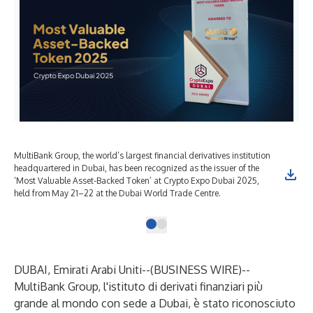
MultiBank Group, the world’s largest financial derivatives institution
headquartered in Dubai, has been recognized as the issuer of the
‘Most Valuable Asset-Backed Token’ at Crypto Expo Dubai 2025,
held from May 21–22 at the Dubai World Trade Centre.
DUBAI, Emirati Arabi Uniti--(
BUSINESS WIRE
)--
MultiBank Group, l'istituto di derivati finanziari più
grande al mondo con sede a Dubai, è stato riconosciuto