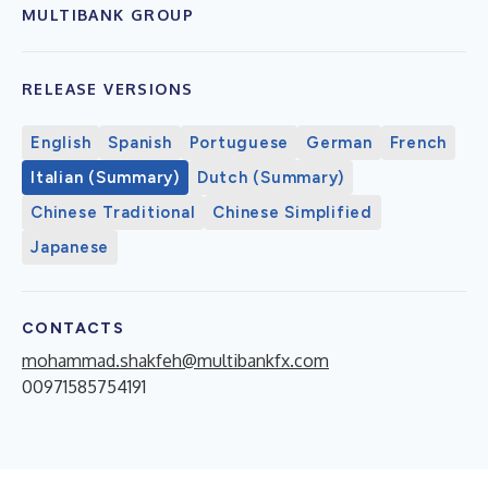
MULTIBANK GROUP
RELEASE VERSIONS
English
Spanish
Portuguese
German
French
Italian (Summary)
Dutch (Summary)
Chinese Traditional
Chinese Simplified
Japanese
CONTACTS
mohammad.shakfeh@multibankfx.com
00971585754191