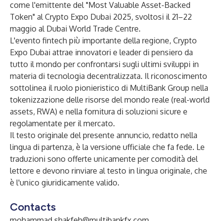
come l'emittente del "Most Valuable Asset-Backed
Token" al Crypto Expo Dubai 2025, svoltosi il 21–22
maggio al Dubai World Trade Centre.
L'evento fintech più importante della regione, Crypto
Expo Dubai attrae innovatori e leader di pensiero da
tutto il mondo per confrontarsi sugli ultimi sviluppi in
materia di tecnologia decentralizzata. Il riconoscimento
sottolinea il ruolo pionieristico di MultiBank Group nella
tokenizzazione delle risorse del mondo reale (real-world
assets, RWA) e nella fornitura di soluzioni sicure e
regolamentate per il mercato.
Il testo originale del presente annuncio, redatto nella
lingua di partenza, è la versione ufficiale che fa fede. Le
traduzioni sono offerte unicamente per comodità del
lettore e devono rinviare al testo in lingua originale, che
è l'unico giuridicamente valido.
Contacts
mohammad.shakfeh@multibankfx.com