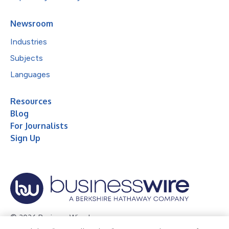
Newsroom
Industries
Subjects
Languages
Resources
Blog
For Journalists
Sign Up
© 2026 Business Wire, Inc.