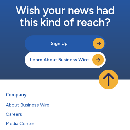
Wish your news had
this kind of reach?
Sign Up
Learn About Business Wire
Company
About Business Wire
Careers
Media Center