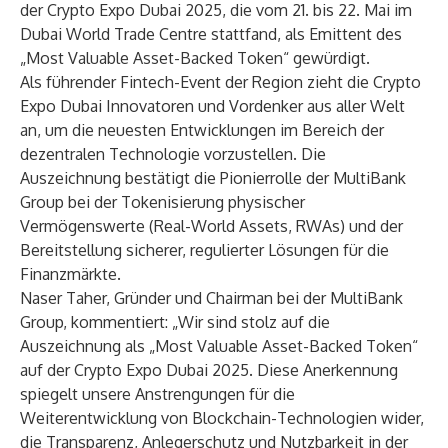
der Crypto Expo Dubai 2025, die vom 21. bis 22. Mai im
Dubai World Trade Centre stattfand, als Emittent des
„Most Valuable Asset-Backed Token“ gewürdigt.
Als führender Fintech-Event der Region zieht die Crypto
Expo Dubai Innovatoren und Vordenker aus aller Welt
an, um die neuesten Entwicklungen im Bereich der
dezentralen Technologie vorzustellen. Die
Auszeichnung bestätigt die Pionierrolle der MultiBank
Group bei der Tokenisierung physischer
Vermögenswerte (Real-World Assets, RWAs) und der
Bereitstellung sicherer, regulierter Lösungen für die
Finanzmärkte.
Naser Taher, Gründer und Chairman bei der MultiBank
Group, kommentiert: „Wir sind stolz auf die
Auszeichnung als „Most Valuable Asset-Backed Token“
auf der Crypto Expo Dubai 2025. Diese Anerkennung
spiegelt unsere Anstrengungen für die
Weiterentwicklung von Blockchain-Technologien wider,
die Transparenz, Anlegerschutz und Nutzbarkeit in der