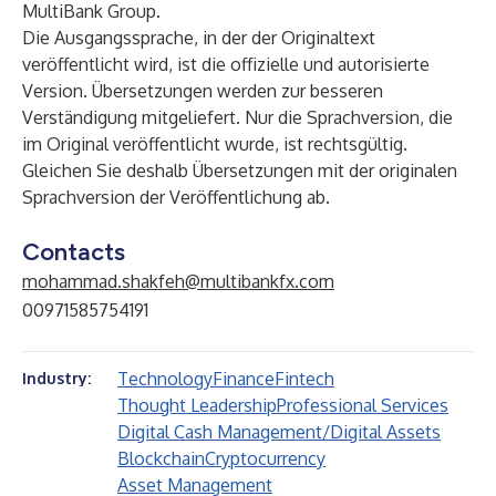
MultiBank Group.
Die Ausgangssprache, in der der Originaltext
veröffentlicht wird, ist die offizielle und autorisierte
Version. Übersetzungen werden zur besseren
Verständigung mitgeliefert. Nur die Sprachversion, die
im Original veröffentlicht wurde, ist rechtsgültig.
Gleichen Sie deshalb Übersetzungen mit der originalen
Sprachversion der Veröffentlichung ab.
Contacts
mohammad.shakfeh@multibankfx.com
00971585754191
Technology
Finance
Fintech
Industry:
Thought Leadership
Professional Services
Digital Cash Management/Digital Assets
Blockchain
Cryptocurrency
Asset Management