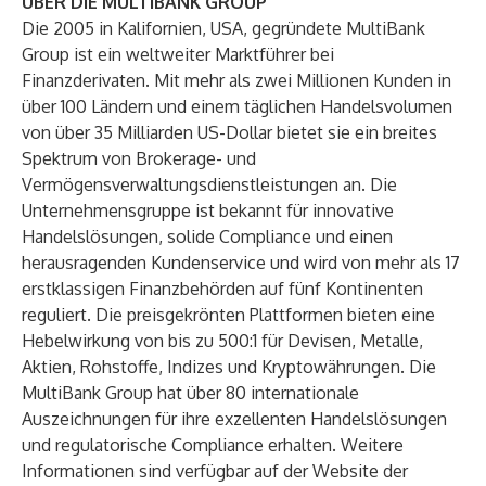
ÜBER DIE MULTIBANK GROUP
Die 2005 in Kalifornien, USA, gegründete MultiBank
Group ist ein weltweiter Marktführer bei
Finanzderivaten. Mit mehr als zwei Millionen Kunden in
über 100 Ländern und einem täglichen Handelsvolumen
von über 35 Milliarden US-Dollar bietet sie ein breites
Spektrum von Brokerage- und
Vermögensverwaltungsdienstleistungen an. Die
Unternehmensgruppe ist bekannt für innovative
Handelslösungen, solide Compliance und einen
herausragenden Kundenservice und wird von mehr als 17
erstklassigen Finanzbehörden auf fünf Kontinenten
reguliert. Die preisgekrönten Plattformen bieten eine
Hebelwirkung von bis zu 500:1 für Devisen, Metalle,
Aktien, Rohstoffe, Indizes und Kryptowährungen. Die
MultiBank Group hat über 80 internationale
Auszeichnungen für ihre exzellenten Handelslösungen
und regulatorische Compliance erhalten. Weitere
Informationen sind verfügbar auf der
Website
der