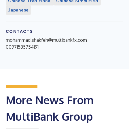
Chinese Traditional
Chinese Simplified
Japanese
CONTACTS
mohammad.shakfeh@multibankfx.com
00971585754191
More News From
MultiBank Group