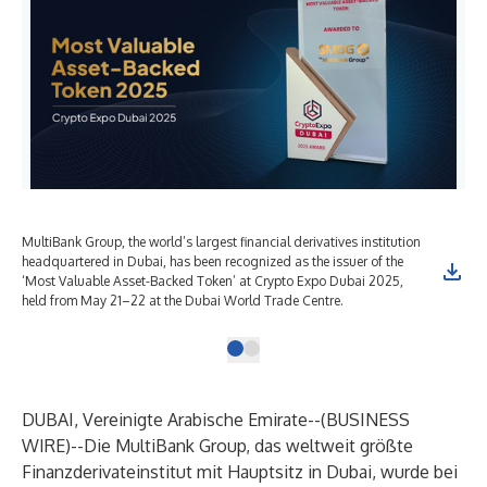
MultiBank Group, the world’s largest financial derivatives institution
headquartered in Dubai, has been recognized as the issuer of the
‘Most Valuable Asset-Backed Token’ at Crypto Expo Dubai 2025,
held from May 21–22 at the Dubai World Trade Centre.
DUBAI, Vereinigte Arabische Emirate--(
BUSINESS
WIRE
)--
Die MultiBank Group, das weltweit größte
Finanzderivateinstitut mit Hauptsitz in Dubai, wurde bei