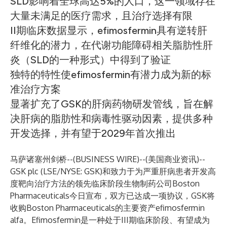
SLD影响着全球高达5%的人口，这一领域存在
大量未满足的医疗需求，且治疗选择有限
II期临床数据显示，efimosfermin具有逆转肝
纤维化的潜力，在代谢功能障碍相关脂肪性肝
炎（SLD的一种形式）中得到了验证
独特的特性使efimosfermin有潜力成为新的标
准治疗方案
显著扩充了GSK的肝病药物研发管线，旨在解
决肝病的脂肪性和病毒性驱动因素，提供多种
开发选择，并有望于2029年首次推出
马萨诸塞州剑桥--(
BUSINESS WIRE
)--
(美国商业资讯)--
GSK plc (LSE/NYSE: GSK)和致力于为严重肝病患者开发高
度靶向治疗方法的领先临床阶段生物制药公司Boston
Pharmaceuticals今日宣布，双方已达成一项协议，GSK将
收购Boston Pharmaceuticals的主要资产efimosfermin
alfa。Efimosfermin是一种处于III期临床阶段、有望成为