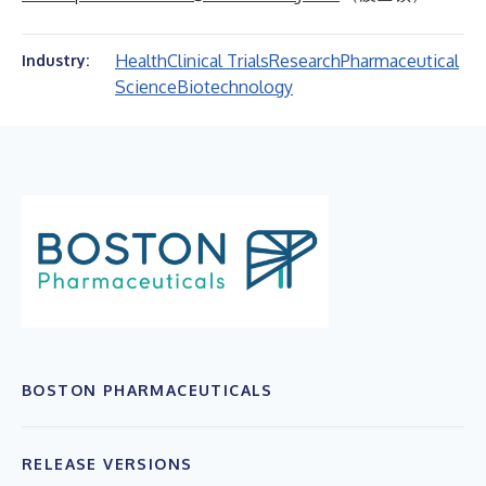
Health
Clinical Trials
Research
Pharmaceutical
Industry:
Science
Biotechnology
BOSTON PHARMACEUTICALS
RELEASE VERSIONS