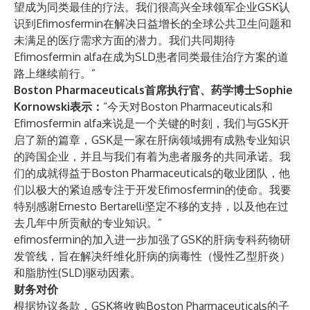
望成为同类最佳的疗法。我们很高兴全球领军企业GSK认
识到Efimosfermin在解决日益增长的全球公共卫生问题和
未满足的医疗需求方面的潜力。我们共同期待
Efimosfermin alfa在成为SLD患者同类最佳治疗方案的道
路上继续前行。”
Boston Pharmaceuticals首席执行官、药学博士Sophie
Kornowski表示：
“今天对Boston Pharmaceuticals和
Efimosfermin alfa来说是一个关键的时刻，我们与GSK开
启了新的篇章，GSK是一家在肝病领域拥有成熟专业知识
的跨国企业，并且与我们有着为患者服务的共同承诺。我
们的成就得益于Boston Pharmaceuticals的敬业团队，他
们以极大的紧迫感专注于开发Efimosfermin的使命。我要
特别感谢Ernesto Bertarelli坚定不移的支持，以及他在过
去几年中所贡献的专业知识。”
efimosfermin的加入进一步加强了GSK的肝病专科药物研
发管线，旨在解决纤维化肝病的病毒性（慢性乙型肝炎）
和脂肪性(SLD)驱动因素。
财务对价
根据协议条款，GSK将收购Boston Pharmaceuticals的子