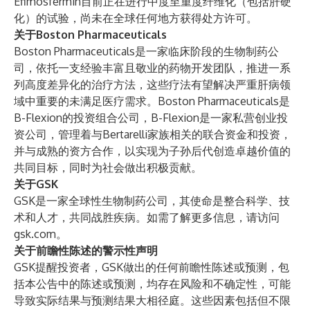
Efimosfermin目前正在进行中度至重度纤维化（包括肝硬
化）的试验，尚未在全球任何地方获得处方许可。
关于Boston Pharmaceuticals
Boston Pharmaceuticals是一家临床阶段的生物制药公
司，依托一支经验丰富且敬业的药物开发团队，推进一系
列高度差异化的治疗方法，这些疗法有望解决严重肝病领
域中重要的未满足医疗需求。Boston Pharmaceuticals是
B-Flexion的投资组合公司，B-Flexion是一家私营创业投
资公司，管理着与Bertarelli家族相关的联合资金和投资，
并与成熟的资方合作，以实现为子孙后代创造卓越价值的
共同目标，同时为社会做出积极贡献。
关于GSK
GSK是一家全球性生物制药公司，其使命是整合科学、技
术和人才，共同战胜疾病。如需了解更多信息，请访问
gsk.com。
关于前瞻性陈述的警示性声明
GSK提醒投资者，GSK做出的任何前瞻性陈述或预测，包
括本公告中的陈述或预测，均存在风险和不确定性，可能
导致实际结果与预测结果大相径庭。这些因素包括但不限