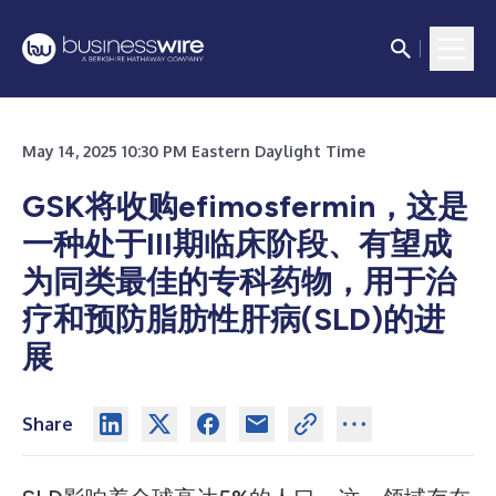
May 14, 2025 10:30 PM Eastern Daylight Time
GSK将收购efimosfermin，这是
一种处于III期临床阶段、有望成
为同类最佳的专科药物，用于治
疗和预防脂肪性肝病(SLD)的进
展
Share