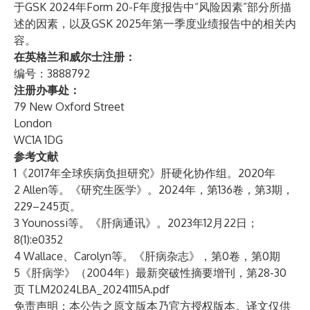
于GSK 2024年Form 20-F年度报告中“风险因素”部分所描
述的因素，以及GSK 2025年第一季度业绩报告中的相关内
容。
在英格兰和威尔士注册：
编号：3888792
注册办事处：
79 New Oxford Street
London
WC1A 1DG
参考文献
1《2017年全球疾病负担研究》肝硬化协作组。2020年
2 Allen等。《研究生医学》。2024年，第136卷，第3期，
229–245页。
3 Younossi等。《肝病通讯》。2023年12月22日；
8(1):e0352
4 Wallace、Carolyn等。《肝病杂志》，第0卷，第0期
5《肝病学》（2004年）最新突破性摘要增刊，第28-30
页
TLM2024LBA_20241115A.pdf
免责声明：本公告之原文版本乃官方授权版本。译文仅供