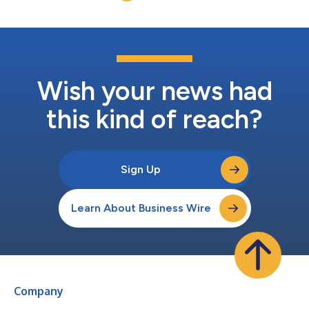
Vorsitzende der Global HIV Prevention Coa...
Wish your news had
this kind of reach?
Sign Up
Learn About Business Wire
Company