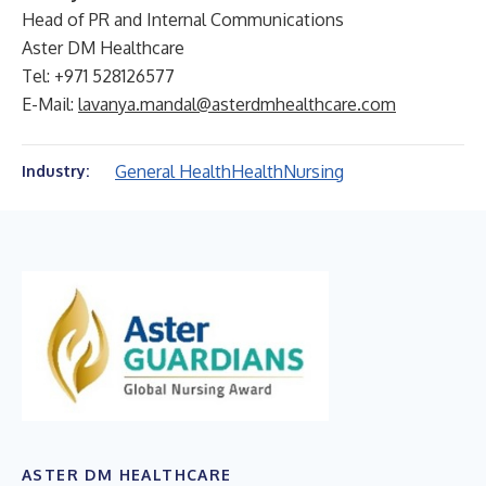
Head of PR and Internal Communications
Aster DM Healthcare
Tel: +971 528126577
E-Mail:
lavanya.mandal@asterdmhealthcare.com
General Health
Health
Nursing
Industry:
ASTER DM HEALTHCARE