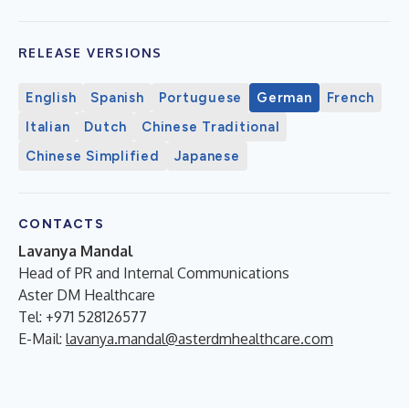
RELEASE VERSIONS
English
Spanish
Portuguese
German
French
Italian
Dutch
Chinese Traditional
Chinese Simplified
Japanese
CONTACTS
Lavanya Mandal
Head of PR and Internal Communications
Aster DM Healthcare
Tel: +971 528126577
E-Mail:
lavanya.mandal@asterdmhealthcare.com