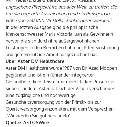
Wir freuen uns sehr darauf, die 10 Finalisten,
angesehene Pflegekräfte aus aller Welt, zu treffen, die
um die begehrte Auszeichnung und ein Preisgeld in
Höhe von 250.000 US-Dollar konkurrieren werden.“
In der letzten Ausgabe ging die philippinische
Krankenschwester Maria Victoria Juan als Gewinnerin
hervor, die sich durch ihre außergewöhnlichen
Leistungen in den Bereichen Führung, Pflegeausbildung
und gemeinnützige Arbeit ausgezeichnet hat.
Über Aster DM Healthcare
Aster DM Healthcare wurde 1987 von Dr. Azad Moopen
gegründet und ist ein führender integrierter
Gesundheitsdienstleister mit einer starken Präsenz in
sieben Ländern. Aster hat sich der Vision verschrieben,
eine zugängliche und hochwertige
Gesundheitsversorgung von der Primär- bis zur
Quartärversorgung anzubieten, mit dem Versprechen
„Wir werden Sie gut behandeln“.
Quelle:
AETOSWire