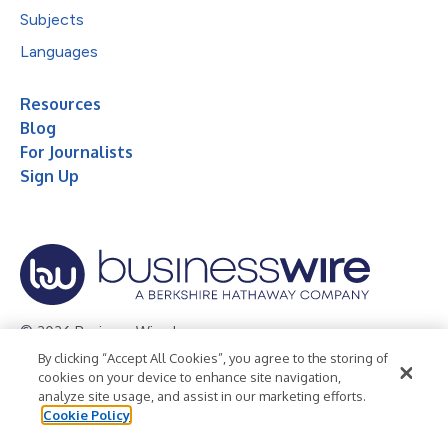
Subjects
Languages
Resources
Blog
For Journalists
Sign Up
© 2026 Business Wire, Inc.
By clicking “Accept All Cookies”, you agree to the storing of
Privacy Policy
Cookie Policy
Accessibility Statement
cookies on your device to enhance site navigation,
analyze site usage, and assist in our marketing efforts.
Terms of Use
Legal
Cookie Policy