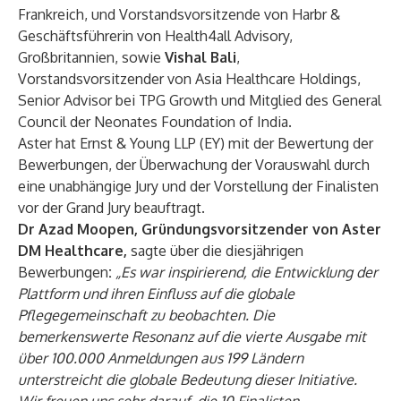
Frankreich, und Vorstandsvorsitzende von Harbr &
Geschäftsführerin von Health4all Advisory,
Großbritannien, sowie
Vishal Bali
,
Vorstandsvorsitzender von Asia Healthcare Holdings,
Senior Advisor bei TPG Growth und Mitglied des General
Council der Neonates Foundation of India.
Aster hat Ernst & Young LLP (EY) mit der Bewertung der
Bewerbungen, der Überwachung der Vorauswahl durch
eine unabhängige Jury und der Vorstellung der Finalisten
vor der Grand Jury beauftragt.
Dr Azad Moopen, Gründungsvorsitzender von Aster
DM Healthcare,
sagte über die diesjährigen
Bewerbungen
:
„Es war inspirierend, die Entwicklung der
Plattform und ihren Einfluss auf die globale
Pflegegemeinschaft zu beobachten. Die
bemerkenswerte Resonanz auf die vierte Ausgabe mit
über 100.000 Anmeldungen aus 199 Ländern
unterstreicht die globale Bedeutung dieser Initiative.