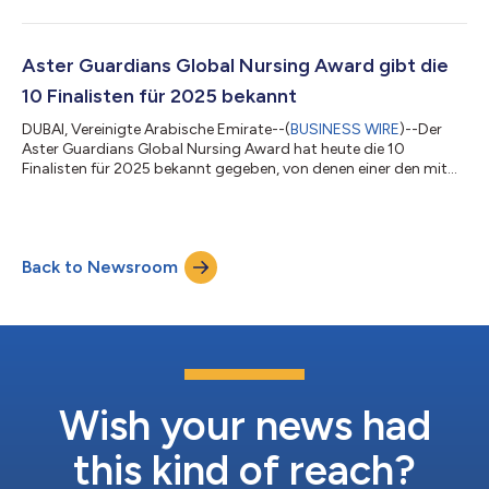
onkologische Fachkrankenschwester und Pflegedienstleiterin
am National Radiotherapy Oncology and Nuclear Medicine
Centre des Korle-Bu-Lehrkrankenhauses wurde bei einer
repräsentativen Zeremonie in Dubai, VAE, mit 250.000 USD
Aster Guardians Global Nursing Award gibt die
ausgezeichnet. Der Aster Guardians Global Nursing...
10 Finalisten für 2025 bekannt
DUBAI, Vereinigte Arabische Emirate--(
BUSINESS WIRE
)--Der
Aster Guardians Global Nursing Award hat heute die 10
Finalisten für 2025 bekannt gegeben, von denen einer den mit
250.000 US-Dollar dotierten Hauptpreis gewinnen wird. Die
Finalisten für die vierte Ausgabe des Preises wurden aus über
100.000 Bewerbungen aus 199* Ländern weltweit ausgewählt.
Die Auswahl erfolgte nach einem strengen Bewertungsverfahren
Back to Newsroom
unter der Leitung einer renommierten Fachjury und einer Grand
Jury. Der gesamte Prozess...
Wish your news had
this kind of reach?