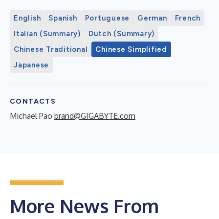
English
Spanish
Portuguese
German
French
Italian (Summary)
Dutch (Summary)
Chinese Traditional
Chinese Simplified
Japanese
CONTACTS
Michael Pao
brand@GIGABYTE.com
More News From