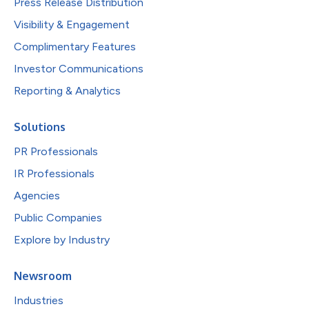
Press Release Distribution
Visibility & Engagement
Complimentary Features
Investor Communications
Reporting & Analytics
Solutions
PR Professionals
IR Professionals
Agencies
Public Companies
Explore by Industry
Newsroom
Industries