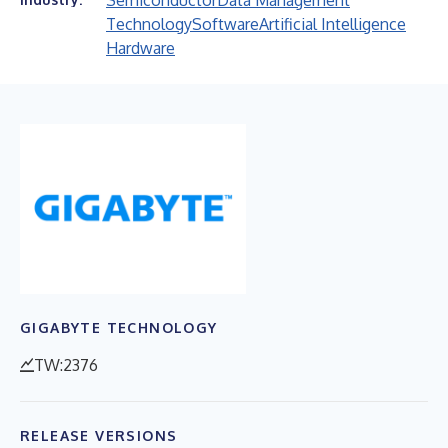
Semiconductor
Data Management
Technology
Software
Artificial Intelligence
Hardware
GIGABYTE TECHNOLOGY
TW:2376
RELEASE VERSIONS