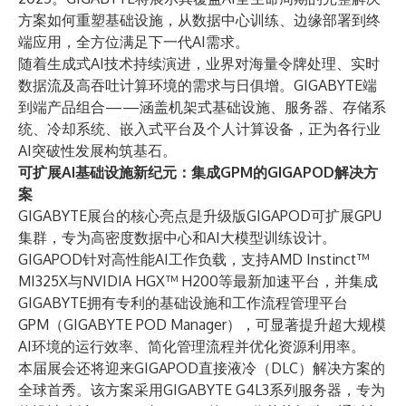
方案如何重塑基础设施，从数据中心训练、边缘部署到终
端应用，全方位满足下一代AI需求。
随着生成式AI技术持续演进，业界对海量令牌处理、实时
数据流及高吞吐计算环境的需求与日俱增。GIGABYTE端
到端产品组合——涵盖机架式基础设施、服务器、存储系
统、冷却系统、嵌入式平台及个人计算设备，正为各行业
AI突破性发展构筑基石。
可扩展AI基础设施新纪元：集成GPM的GIGAPOD解决方
案
GIGABYTE展台的核心亮点是升级版GIGAPOD可扩展GPU
集群，专为高密度数据中心和AI大模型训练设计。
GIGAPOD针对高性能AI工作负载，支持AMD Instinct™
MI325X与NVIDIA HGX™ H200等最新加速平台，并集成
GIGABYTE拥有专利的基础设施和工作流程管理平台
GPM（GIGABYTE POD Manager），可显著提升超大规模
AI环境的运行效率、简化管理流程并优化资源利用率。
本届展会还将迎来GIGAPOD直接液冷（DLC）解决方案的
全球首秀。该方案采用GIGABYTE G4L3系列服务器，专为