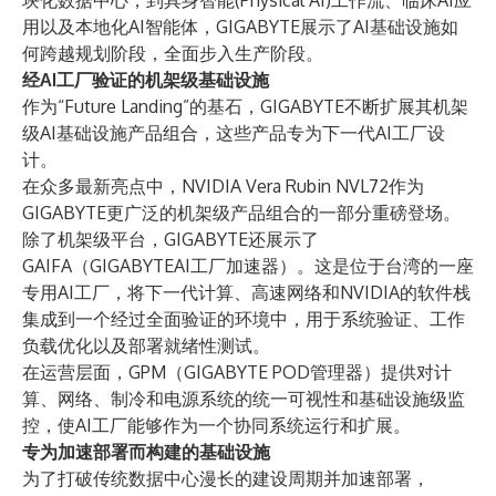
块化数据中心，到具身智能(Physical AI)工作流、临床AI应
用以及本地化AI智能体，GIGABYTE展示了AI基础设施如
何跨越规划阶段，全面步入生产阶段。
经AI工厂验证的机架级基础设施
作为“Future Landing”的基石，GIGABYTE不断扩展其机架
级AI基础设施产品组合，这些产品专为下一代AI工厂设
计。
在众多最新亮点中，NVIDIA Vera Rubin NVL72作为
GIGABYTE更广泛的机架级产品组合的一部分重磅登场。
除了机架级平台，GIGABYTE还展示了
GAIFA（GIGABYTEAI工厂加速器）。这是位于台湾的一座
专用AI工厂，将下一代计算、高速网络和NVIDIA的软件栈
集成到一个经过全面验证的环境中，用于系统验证、工作
负载优化以及部署就绪性测试。
在运营层面，GPM（GIGABYTE POD管理器）提供对计
算、网络、制冷和电源系统的统一可视性和基础设施级监
控，使AI工厂能够作为一个协同系统运行和扩展。
专为加速部署而构建的基础设施
为了打破传统数据中心漫长的建设周期并加速部署，