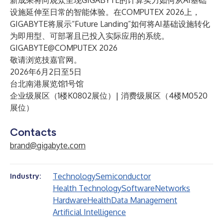
新成果将向观众呈现GIGABYTE的计算实力如何从AI基础
设施延伸至日常的智能体验。在COMPUTEX 2026上，
GIGABYTE将展示“Future Landing”如何将AI基础设施转化
为即用型、可部署且已投入实际应用的系统。
GIGABYTE@COMPUTEX 2026
敬请浏览
技嘉官网
。
2026年6月2日至5日
台北南港展览馆1号馆
企业级展区（1楼K0802展位）| 消费级展区（4楼M0520
展位）
Contacts
brand@gigabyte.com
Technology
Semiconductor
Industry:
Health Technology
Software
Networks
Hardware
Health
Data Management
Artificial Intelligence