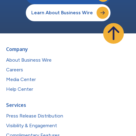
Learn About Business Wire
Company
About Business Wire
Careers
Media Center
Help Center
Services
Press Release Distribution
Visibility & Engagement
Complimentary Features