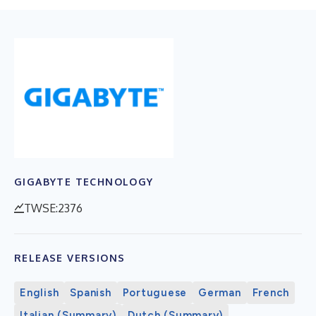
GIGABYTE TECHNOLOGY
TWSE:2376
RELEASE VERSIONS
English
Spanish
Portuguese
German
French
Italian (Summary)
Dutch (Summary)