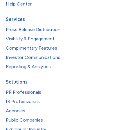
Help Center
Services
Press Release Distribution
Visibility & Engagement
Complimentary Features
Investor Communications
Reporting & Analytics
Solutions
PR Professionals
IR Professionals
Agencies
Public Companies
Explore by Industry