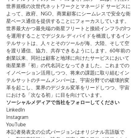
世界規模の次世代ネットワークとマネージド サービスに
よって、政府、NGO、商業顧客にシームレスで安全な衛
星ベース通信を提供することにフォーカスしています。
世界最大かつ最先端の衛星フリートと接続インフラの1つ
を運用することでデジタル ディバイドを橋渡しするイン
テルサットは、人々とそのツールが海、大陸、そして空
を渡り通信、協力、共存できるようにします。60年前の
創業以来、同社は顧客と地球に向けたサービスにおいて
衛星業界「初」の代名詞となってきました。これまでの
イノベーション活用しつつ、将来の課題に取り組むイン
テルサットのチームメンバーは、宇宙分野での破壊的変
革を起こし、業界のデジタル変革をリードしつつ、宇宙
における「次なる初」に目を向けています。
ソーシャルメディアで当社をフォローしてください
LinkedIn
Instagram
YouTube
本記者発表文の公式バージョンはオリジナル言語版で