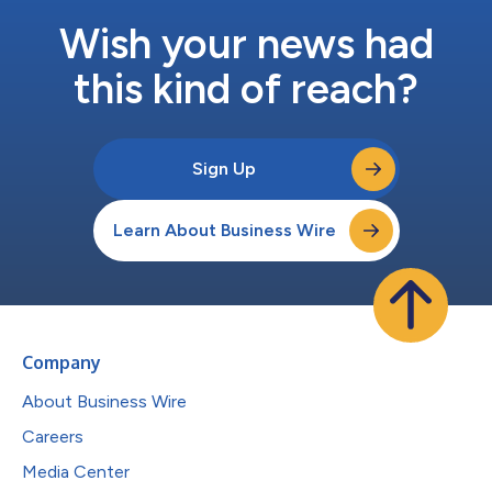
とで、世界中どこでも車両を接続できるソリューションを構築
し、ブロードバンド接続や診断機能、将来的には自動運転支援と
Wish your news had
いった重要な機能を可能にします。」 今回のテストでは、イン
テルサットのFlexMove Fle...
this kind of reach?
Sign Up
Learn About Business Wire
Company
About Business Wire
Careers
Media Center