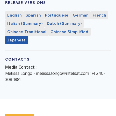
RELEASE VERSIONS
English
Spanish
Portuguese
German
French
Italian (Summary)
Dutch (Summary)
Chinese Traditional
Chinese Simplified
Japanese
CONTACTS
Media Contact
:
Melissa Longo -
melissa.longo@intelsat.com
; +1 240-
308-1881