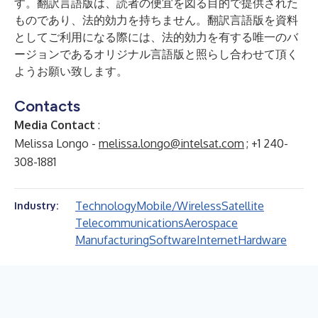
す。翻訳言語版は、読者の便宜を図る目的で提供された
ものであり、法的効力を持ちません。翻訳言語版を資料
としてご利用になる際には、法的効力を有する唯一のバ
ージョンであるオリジナル言語版と照らし合わせて頂く
ようお願い致します。
Contacts
Media Contact
:
Melissa Longo -
melissa.longo@intelsat.com
; +1 240-
308-1881
Technology
Mobile/Wireless
Satellite
Industry:
Telecommunications
Aerospace
Manufacturing
Software
Internet
Hardware