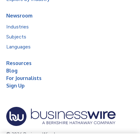
Newsroom
Industries
Subjects
Languages
Resources
Blog
For Journalists
Sign Up
© 2026 Business Wire, Inc.