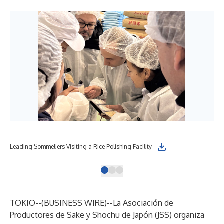
Leading Sommeliers Visiting a Rice Polishing Facility
Top
TOKIO--(
BUSINESS WIRE
)--
La Asociación de
Productores de Sake y Shochu de Japón (JSS) organiza