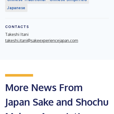
Japanese
CONTACTS
Takeshi Itani
takeshi.itani@sakeexperiencejapan.com
More News From
Japan Sake and Shochu