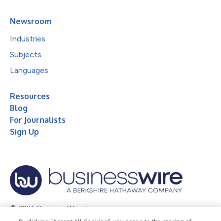
Newsroom
Industries
Subjects
Languages
Resources
Blog
For Journalists
Sign Up
© 2026 Business Wire, Inc.