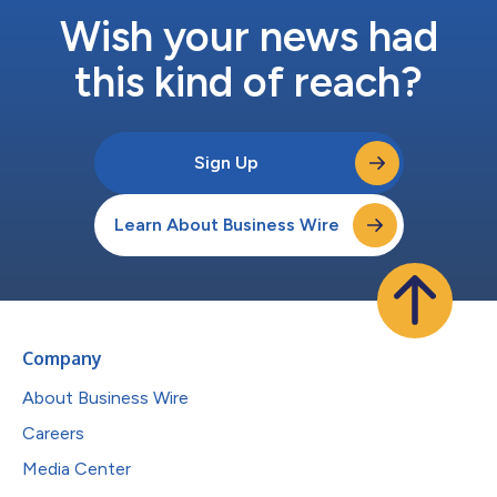
Wish your news had
this kind of reach?
Sign Up
Learn About Business Wire
Company
About Business Wire
Careers
Media Center