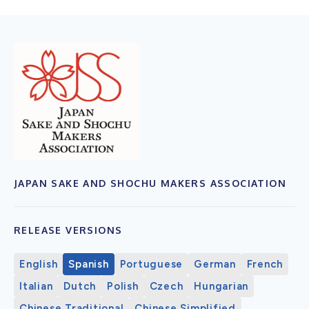
JAPAN SAKE AND SHOCHU MAKERS ASSOCIATION
RELEASE VERSIONS
English
Spanish
Portuguese
German
French
Italian
Dutch
Polish
Czech
Hungarian
Chinese Traditional
Chinese Simplified