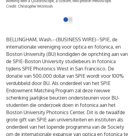
working with a Quadroscope, a custom, two-photon mesoscope.
Credit: Christopher McIntosh.
BELLINGHAM, Wash.--(
BUSINESS WIRE
)--
SPIE, de
internationale vereniging voor optica en fotonica
, en
Boston University (BU) kondigden de oprichting aan van
de SPIE-Boston University studiebeurs in fotonica
tijdens SPIE Photonics West in San Francisco. De
donatie van 500.000 dollar van SPIE wordt voor 100%
verdubbeld door BU. Als onderdeel van het
SPIE
Endowment Matching Program
zal deze nieuwe
schenking jaarlijkse beurzen ondersteunen voor BU-
studenten die onderzoek doen in fotonica aan het
Boston University Photonics Center. Dit is de twaalfde
grote gift van SPIE aan universiteiten en instituten als
onderdeel van het lopende programma van de Society
om de internationale expansie van optica en fotonica te