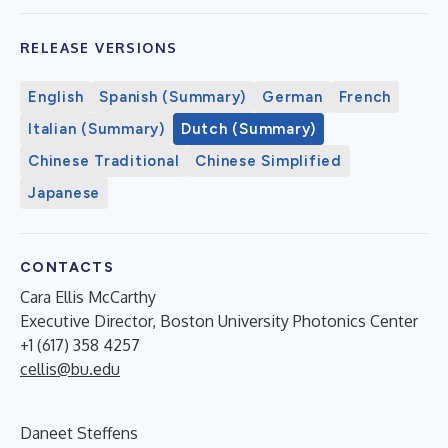
RELEASE VERSIONS
English
Spanish (Summary)
German
French
Italian (Summary)
Dutch (Summary)
Chinese Traditional
Chinese Simplified
Japanese
CONTACTS
Cara Ellis McCarthy
Executive Director, Boston University Photonics Center
+1 (617) 358 4257
cellis@bu.edu
Daneet Steffens