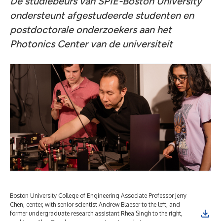
De studiebeurs van SPIE-Boston University
ondersteunt afgestudeerde studenten en
postdoctorale onderzoekers aan het
Photonics Center van de universiteit
Boston University College of Engineering Associate Professor Jerry
Chen, center, with senior scientist Andrew Blaeser to the left, and
former undergraduate research assistant Rhea Singh to the right,