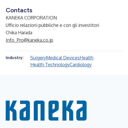
Contacts
KANEKA CORPORATION
Ufficio relazioni pubbliche e con gli investitori
Chika Harada
Info_Pro@kaneka.co.jp
Surgery
Medical Devices
Health
Industry:
Health Technology
Cardiology