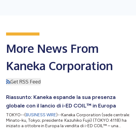
More News From
Kaneka Corporation
Get RSS Feed
Riassunto: Kaneka espande la sua presenza
globale con il lancio di i-ED COIL™ in Europa
TOKYO--(
BUSINESS WIRE
)--Kaneka Corporation (sede centrale:
Minato-ku, Tokyo; presidente: Kazuhiko Fujii) (TOKYO:4118) ha
iniziato a ottobre in Europa la vendita di i-ED COIL™ – una
spirale per l’embolizzazione di aneurismi cerebrali (*1) – che lo