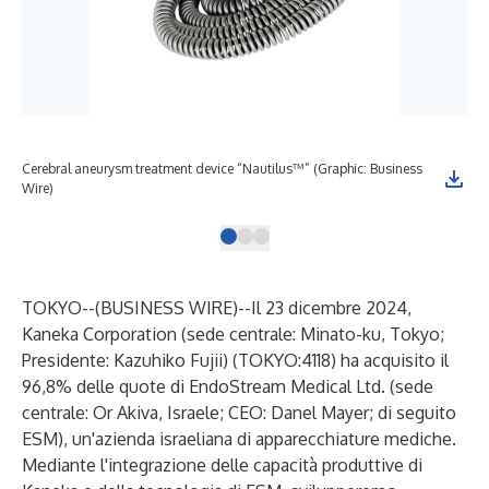
Cerebral aneurysm treatment device “Nautilus™” (Graphic: Business
Pac
Wire)
blo
TOKYO--(
BUSINESS WIRE
)--
Il 23 dicembre 2024,
Kaneka Corporation (sede centrale: Minato-ku, Tokyo;
Presidente: Kazuhiko Fujii) (TOKYO:4118) ha acquisito il
96,8% delle quote di EndoStream Medical Ltd. (sede
centrale: Or Akiva, Israele; CEO: Danel Mayer; di seguito
ESM), un'azienda israeliana di apparecchiature mediche.
Mediante l'integrazione delle capacità produttive di