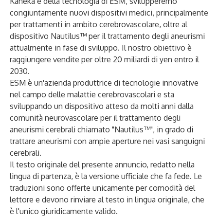
Kaneka e della tecnologia di ESM, svilupperemo
congiuntamente nuovi dispositivi medici, principalmente
per trattamenti in ambito cerebrovascolare, oltre al
dispositivo Nautilus™ per il trattamento degli aneurismi
attualmente in fase di sviluppo. Il nostro obiettivo è
raggiungere vendite per oltre 20 miliardi di yen entro il
2030.
ESM è un'azienda produttrice di tecnologie innovative
nel campo delle malattie cerebrovascolari e sta
sviluppando un dispositivo atteso da molti anni dalla
comunità neurovascolare per il trattamento degli
aneurismi cerebrali chiamato "Nautilus™", in grado di
trattare aneurismi con ampie aperture nei vasi sanguigni
cerebrali.
Il testo originale del presente annuncio, redatto nella
lingua di partenza, è la versione ufficiale che fa fede. Le
traduzioni sono offerte unicamente per comodità del
lettore e devono rinviare al testo in lingua originale, che
è l'unico giuridicamente valido.