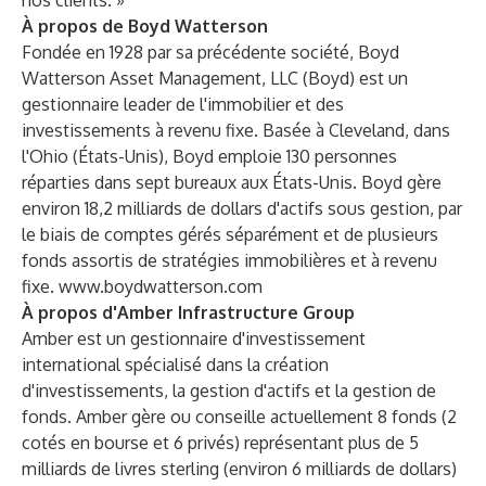
nos clients. »
À propos de Boyd Watterson
Fondée en 1928 par sa précédente société, Boyd
Watterson Asset Management, LLC (Boyd) est un
gestionnaire leader de l'immobilier et des
investissements à revenu fixe. Basée à Cleveland, dans
l'Ohio (États-Unis), Boyd emploie 130 personnes
réparties dans sept bureaux aux États-Unis. Boyd gère
environ 18,2 milliards de dollars d'actifs sous gestion, par
le biais de comptes gérés séparément et de plusieurs
fonds assortis de stratégies immobilières et à revenu
fixe.
www.boydwatterson.com
À propos d'Amber Infrastructure Group
Amber est un gestionnaire d'investissement
international spécialisé dans la création
d'investissements, la gestion d'actifs et la gestion de
fonds. Amber gère ou conseille actuellement 8 fonds (2
cotés en bourse et 6 privés) représentant plus de 5
milliards de livres sterling (environ 6 milliards de dollars)