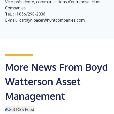
Vice-présidente, communications d'entreprise, Hunt
Companies
Tél. : +1 856/298-2036
E-mail :
carolyn.baker@huntcompanies.com
More News From Boyd
Watterson Asset
Management
Get RSS Feed