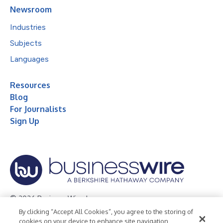
Newsroom
Industries
Subjects
Languages
Resources
Blog
For Journalists
Sign Up
© 2026 Business Wire, Inc.
By clicking “Accept All Cookies”, you agree to the storing of
Privacy Policy
Cookie Policy
Accessibility Statement
cookies on your device to enhance site navigation,